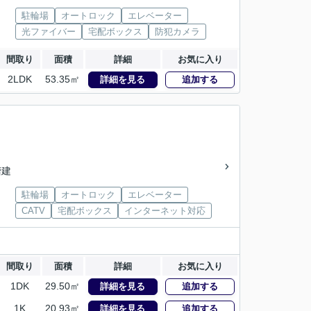
駐輪場
オートロック
エレベーター
光ファイバー
宅配ボックス
防犯カメラ
間取り
面積
詳細
お気に入り
2LDK
53.35㎡
詳細を見る
追加する
階建
駐輪場
オートロック
エレベーター
CATV
宅配ボックス
インターネット対応
間取り
面積
詳細
お気に入り
1DK
29.50㎡
詳細を見る
追加する
1K
20.93㎡
詳細を見る
追加する