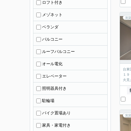
ロフト付き
メゾネット
賃貸
ベランダ
バルコニー
ルーフバルコニー
オール電化
台東
１９
エレベーター
火見
照明器具付き
駐輪場
バイク置場あり
賃貸
家具・家電付き