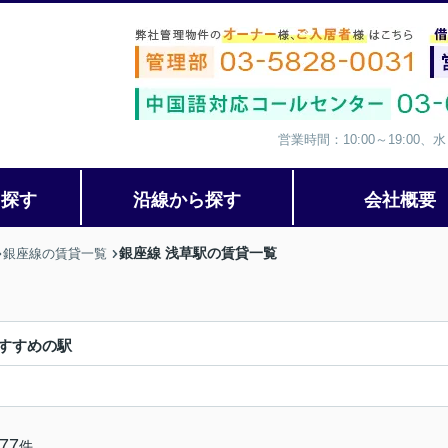
営業時間：10:00～19:00
ら探す
沿線から探す
会社概要
銀座線 浅草駅の賃貸一覧
銀座線の賃貸一覧
すすめの駅
77
件