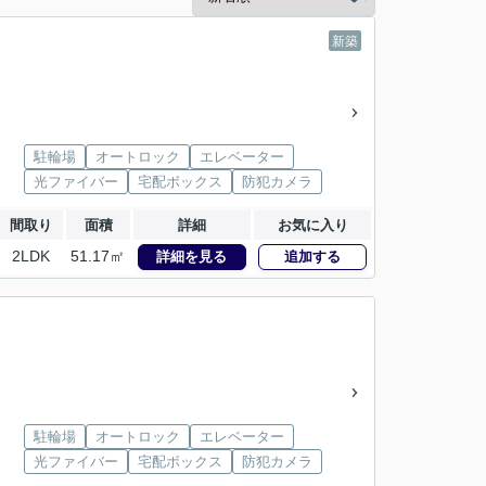
新築
駐輪場
オートロック
エレベーター
光ファイバー
宅配ボックス
防犯カメラ
間取り
面積
詳細
お気に入り
2LDK
51.17㎡
詳細を見る
追加する
駐輪場
オートロック
エレベーター
光ファイバー
宅配ボックス
防犯カメラ