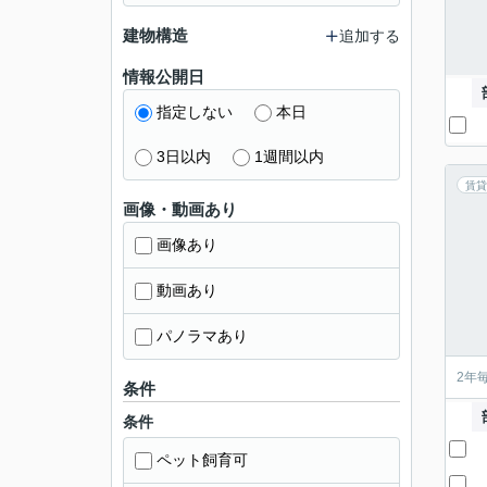
建物構造
追加する
情報公開日
指定しない
本日
3日以内
1週間以内
賃貸
画像・動画あり
画像あり
動画あり
パノラマあり
2年
条件
条件
ペット飼育可