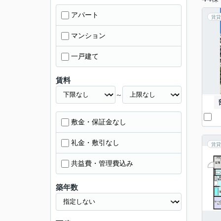
アパート
賃貸
マンション
一戸建て
賃料
～
敷金・保証金なし
礼金・敷引なし
賃貸
共益費・管理費込み
築年数