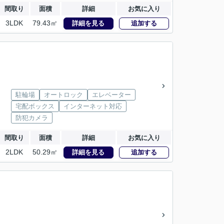
間取り
面積
詳細
お気に入り
3LDK
79.43㎡
詳細を見る
追加する
駐輪場
オートロック
エレベーター
宅配ボックス
インターネット対応
防犯カメラ
間取り
面積
詳細
お気に入り
2LDK
50.29㎡
詳細を見る
追加する