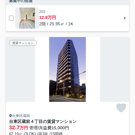
募集中の部屋
202
12.8万円
2階 / 25.95㎡ / 1K
賃貸マンション
台東区蔵前
台東区蔵前４丁目の賃貸マンション
32.7
万円
管理/共益費15,000円
62.19㎡ (3LDK) /築3年 /15階建