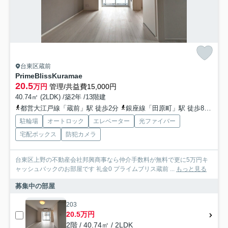
台東区蔵前
PrimeBlissKuramae
20.5
万円
管理/共益費15,000円
40.74㎡ (2LDK) /築2年 /13階建
都営大江戸線「蔵前」駅 徒歩2分
銀座線「田原町」駅 徒歩8分
都
駐輪場
オートロック
エレベーター
光ファイバー
宅配ボックス
防犯カメラ
台東区上野の不動産会社邦興商事なら仲介手数料が無料で更に5万円キ
ャッシュバックのお部屋です 礼金0 プライムブリス蔵前 ...
もっと見る
募集中の部屋
203
20.5万円
2階 / 40.74㎡ / 2LDK