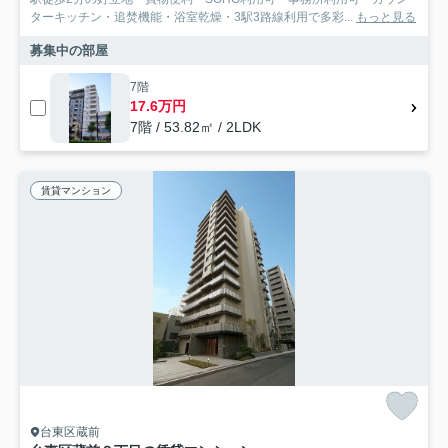
ターキッチン・追焚機能・浴室乾燥・3駅3路線利用で多彩...
もっと見る
募集中の部屋
7階
17.6万円
7階 / 53.82㎡ / 2LDK
賃貸マンション
台東区蔵前