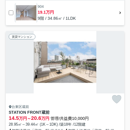
904
19.1万円
9階 / 34.86㎡ / 1LDK
賃貸マンション
台東区蔵前
STATION FRONT蔵前
14.5
20.6
万円～
万円
管理/共益費10,000円
28.95㎡～39.44㎡ (1K～1DK) /築18年 /12階建