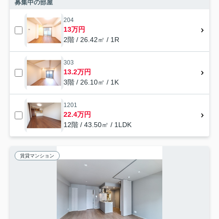
募集中の部屋
204
13万円
2階 / 26.42㎡ / 1R
303
13.2万円
3階 / 26.10㎡ / 1K
1201
22.4万円
12階 / 43.50㎡ / 1LDK
賃貸マンション