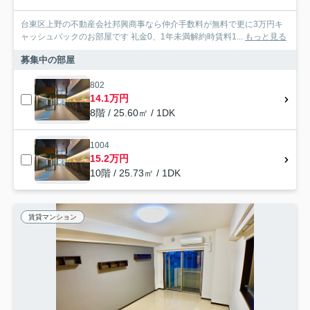
台東区上野の不動産会社邦興商事なら仲介手数料が無料で更に3万円キ
ャッシュバックのお部屋です 礼金0、1年未満解約時賃料1...
もっと見る
募集中の部屋
802
14.1万円
8階 / 25.60㎡ / 1DK
1004
15.2万円
10階 / 25.73㎡ / 1DK
賃貸マンション