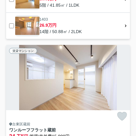
5階 / 41.85㎡ / 1LDK
1403
26.9万円
14階 / 50.88㎡ / 2LDK
賃貸マンション
台東区蔵前
ワンルーフフラット蔵前