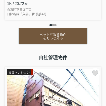
1K / 20.72㎡
台東区下谷３丁目
日比谷線「入谷」駅 徒歩4分
ペット可賃貸物件
をもっと見る
自社管理物件
賃貸マンション