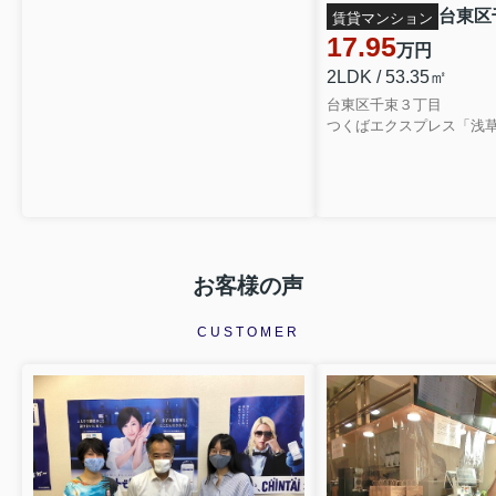
賃貸マンション
17.95
万円
2LDK / 53.35㎡
台東区千束３丁目
つくばエクスプレス「浅草
お客様の声
CUSTOMER