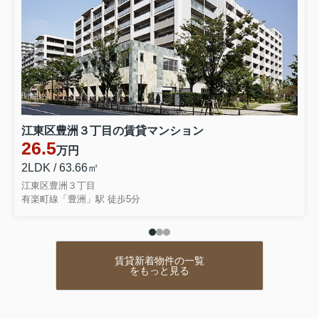
江東区豊洲３丁目の賃貸マンション
26.5
万円
2LDK / 63.66㎡
江東区豊洲３丁目
有楽町線「豊洲」駅 徒歩5分
賃貸新着物件の一覧
をもっと見る