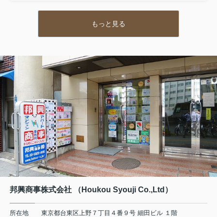
もっと見る
邦興商事株式会社 （Houkou Syouji Co.,Ltd）
所在地
東京都台東区上野７丁目４番９号 細田ビル １階