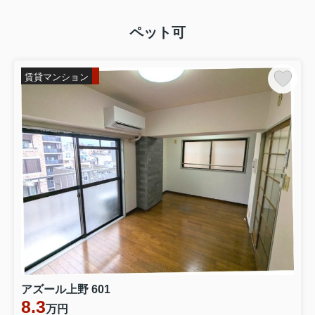
ペット可
賃貸マンション
アズール上野 601
8.3
万円