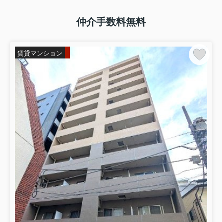
日比谷線 入谷駅 徒歩4分
物件詳細へ
仲介手数料無料
仲介手数料0！
2026.07.04
賃貸マンション
台東区上野の不動産会社邦興商事なら仲介手数料無料の
お部屋です
エスレジデンス新御徒町chiaro2A
24万円
2LDK 51.35㎡
東京都台東区三筋１丁目１０－５
都営大江戸線 新御徒町駅 徒歩5分
物件詳細へ
2026.06.30
台東区上野の不動産会社邦興商事なら仲介手数料無料の
お部屋です
ニド元浅草302
15.7万円
東京都台東区元浅草４丁目２－１３