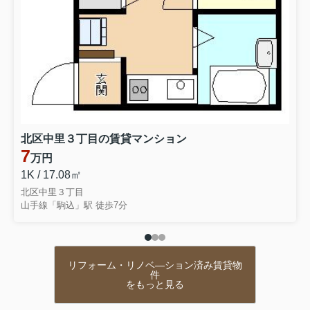
北区中里３丁目の賃貸マンション
7
万円
1K / 17.08㎡
北区中里３丁目
山手線「駒込」駅 徒歩7分
リフォーム・リノベ―ション済み賃貸物
件
をもっと見る