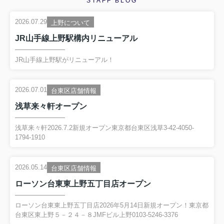
STAFF BLOG
2026.07.29
上野について
JR山手線上野駅構内リニューアル
JR山手線上野駅がリニューアル！
2026.07.01
台東区店舗情報
浅草来々軒オープン
浅草来々軒2026.7.2新規オープン東京都台東区浅草3-42-4050-
1794-1910
2026.05.14
台東区店舗情報
ローソン台東東上野五丁目店オープン
ローソン台東東上野五丁目店2026年5月14日新規オープン！東京都
台東区東上野５－２４－８JMFビル上野0103-5246-3376