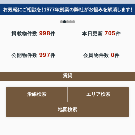
998
705
掲載物件数
件
本日更新
件
997
0
公開物件数
件
会員物件数
件
賃貸
沿線検索
エリア検索
地図検索