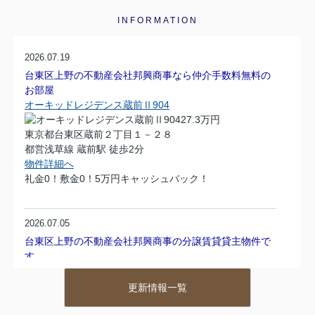
INFORMATION
2026.07.19
台東区上野の不動産会社邦興商事なら仲介手数料無料の
お部屋
オーキッドレジデンス蔵前Ⅱ904
27.3万円
東京都台東区蔵前２丁目１－２８
都営浅草線 蔵前駅 徒歩2分
物件詳細へ
礼金0！敷金0！5万円キャッシュバック！
2026.07.05
台東区上野の不動産会社邦興商事の分譲賃貸貸主物件で
す
アズール上野601
7.8万円
更新情報一覧
東京都台東区下谷３丁目３－５