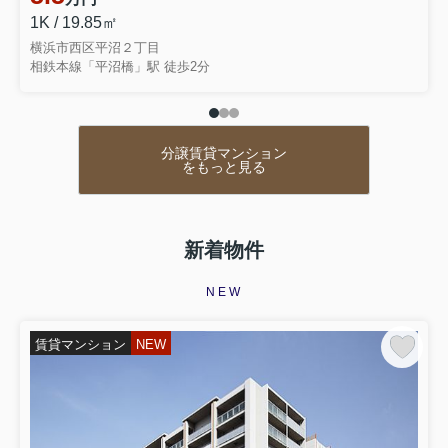
1K / 19.85㎡
横浜市西区平沼２丁目
相鉄本線「平沼橋」駅 徒歩2分
分譲賃貸マンション
をもっと見る
新着物件
NEW
賃貸マンション
NEW