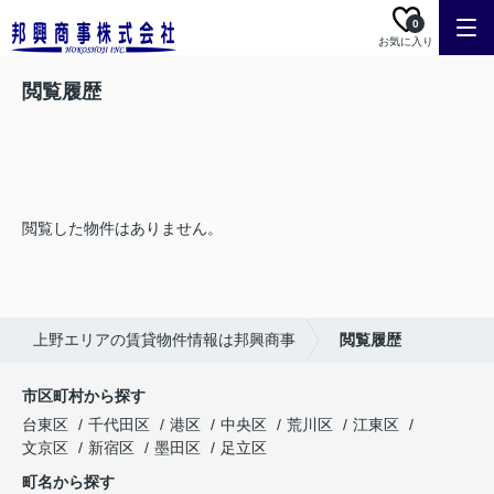
0
お気に入り
閲覧履歴
閲覧した物件はありません。
上野エリアの賃貸物件情報は邦興商事
閲覧履歴
市区町村から探す
台東区
千代田区
港区
中央区
荒川区
江東区
文京区
新宿区
墨田区
足立区
町名から探す