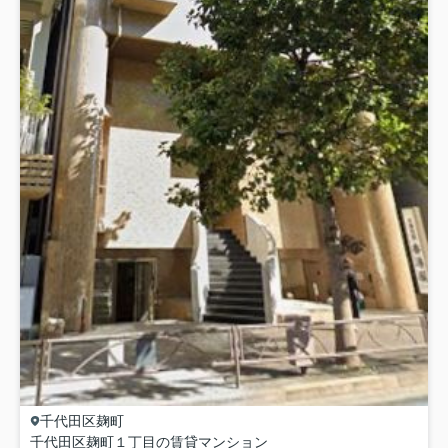
千代田区
麹町
千代田区麹町１丁目の賃貸マンション