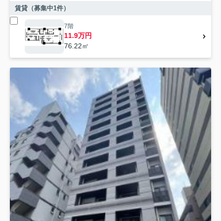
賃貸（募集中
1
件）
7階
11.9万円
76.22㎡