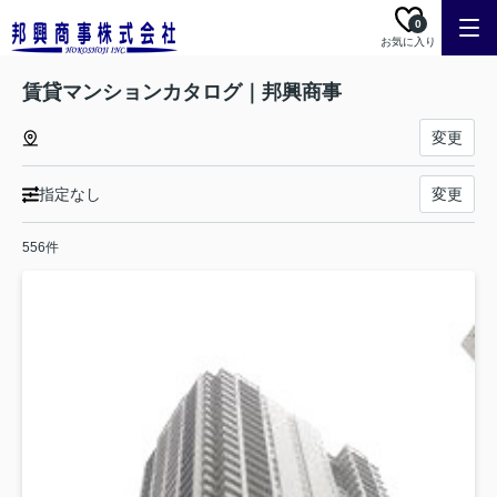
0
お気に入り
賃貸マンションカタログ｜邦興商事
変更
指定なし
変更
556件