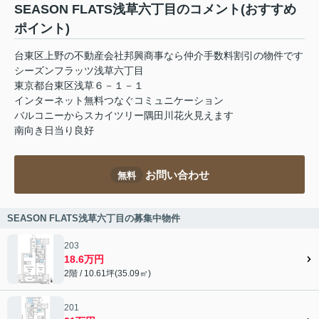
SEASON FLATS浅草六丁目のコメント(おすすめ
ポイント)
台東区上野の不動産会社邦興商事なら仲介手数料割引の物件です
シーズンフラッツ浅草六丁目
東京都台東区浅草６－１－１
インターネット無料つなぐコミュニケーション
バルコニーからスカイツリー隅田川花火見えます
南向き日当り良好
お問い合わせ
無料
SEASON FLATS浅草六丁目の募集中物件
203
18.6万円
2階 / 10.61坪(35.09㎡)
201