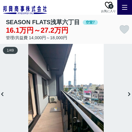
0
お気に入り
SEASON FLATS浅草六丁目
空室7
16.1万円～27.2万円
管理/共益費 14,000円～18,000円
1
/
49