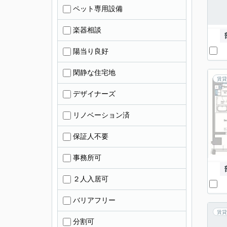
ペット専用設備
楽器相談
陽当り良好
閑静な住宅地
賃貸
デザイナーズ
リノベーション済
保証人不要
事務所可
２人入居可
バリアフリー
賃貸
分割可