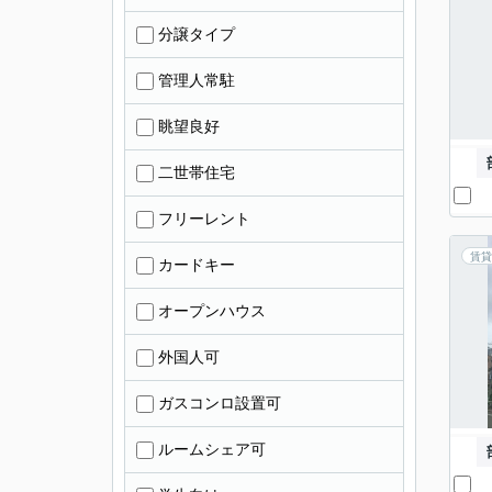
分譲タイプ
管理人常駐
眺望良好
二世帯住宅
フリーレント
賃貸
カードキー
オープンハウス
外国人可
ガスコンロ設置可
ルームシェア可