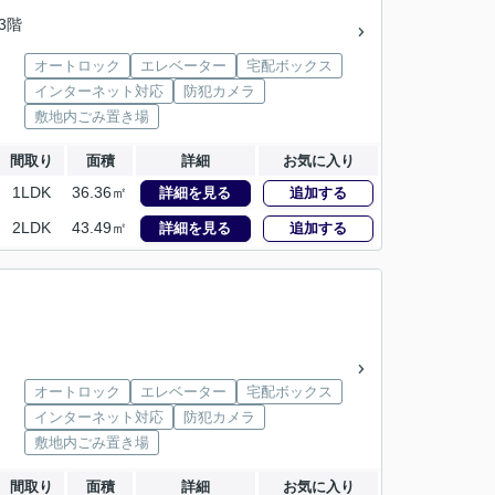
13階
オートロック
エレベーター
宅配ボックス
インターネット対応
防犯カメラ
敷地内ごみ置き場
間取り
面積
詳細
お気に入り
1LDK
36.36㎡
詳細を見る
追加する
2LDK
43.49㎡
詳細を見る
追加する
オートロック
エレベーター
宅配ボックス
インターネット対応
防犯カメラ
敷地内ごみ置き場
間取り
面積
詳細
お気に入り