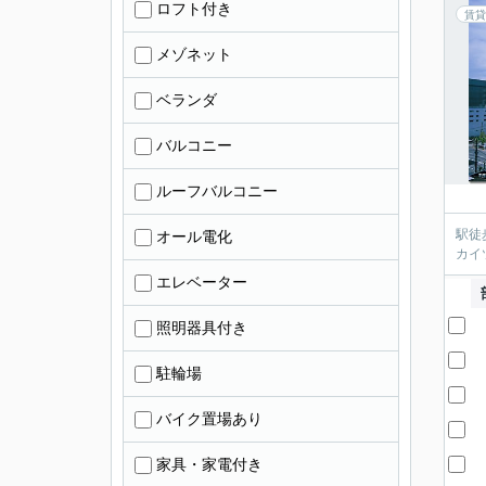
ロフト付き
賃貸
メゾネット
ベランダ
バルコニー
ルーフバルコニー
駅徒
オール電化
カイ
エレベーター
照明器具付き
駐輪場
バイク置場あり
家具・家電付き