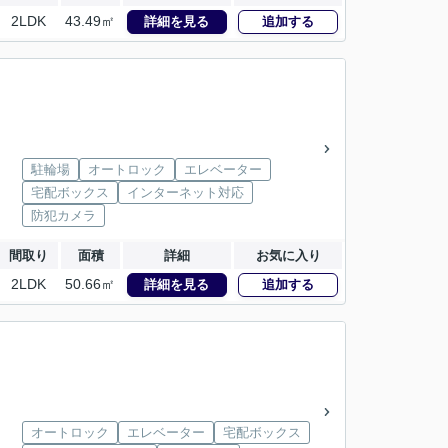
2LDK
43.49㎡
詳細を見る
追加する
駐輪場
オートロック
エレベーター
宅配ボックス
インターネット対応
防犯カメラ
間取り
面積
詳細
お気に入り
2LDK
50.66㎡
詳細を見る
追加する
オートロック
エレベーター
宅配ボックス