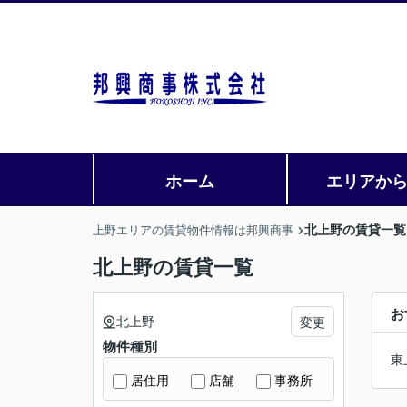
ホーム
エリアか
北上野の賃貸一覧
上野エリアの賃貸物件情報は邦興商事
北上野の賃貸一覧
お
北上野
変更
物件種別
東
居住用
店舗
事務所