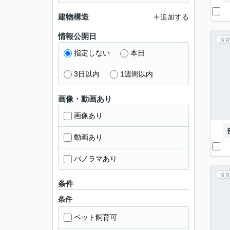
建物構造
追加する
情報公開日
賃貸
指定しない
本日
3日以内
1週間以内
画像・動画あり
画像あり
動画あり
パノラマあり
賃貸
条件
条件
ペット飼育可