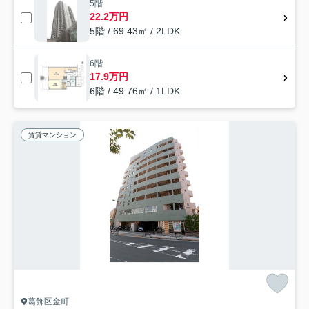
5階
22.2万円
5階 / 69.43㎡ / 2LDK
6階
17.9万円
6階 / 49.76㎡ / 1LDK
賃貸マンション
葛飾区金町