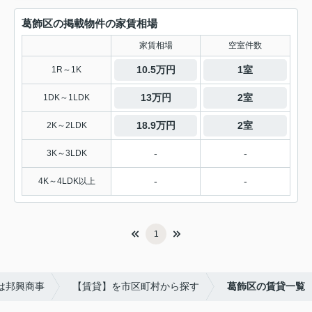
葛飾区の掲載物件の家賃相場
家賃相場
空室件数
10.5万円
1室
1R～1K
13万円
2室
1DK～1LDK
18.9万円
2室
2K～2LDK
-
-
3K～3LDK
-
-
4K～4LDK以上
1
は邦興商事
【賃貸】を市区町村から探す
葛飾区の賃貸一覧