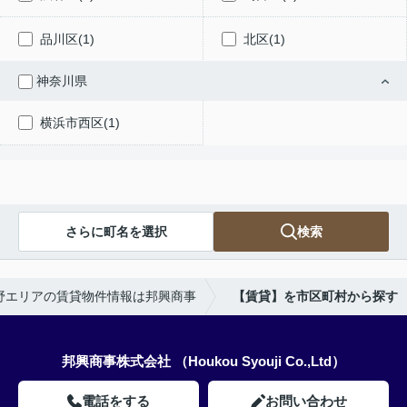
品川区(1)
北区(1)
神奈川県
横浜市西区(1)
さらに町名を選択
検索
野エリアの賃貸物件情報は邦興商事
【賃貸】を市区町村から探す
邦興商事株式会社 （Houkou Syouji Co.,Ltd）
電話をする
お問い合わせ