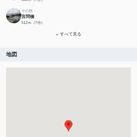
その他
言問橋
512ｍ（7分）
すべて見る
地図