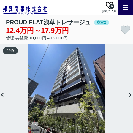
0
お気に入り
PROUD FLAT浅草トレサージュ
空室2
12.4万円～17.9万円
管理/共益費 10,000円～15,000円
1
/
49