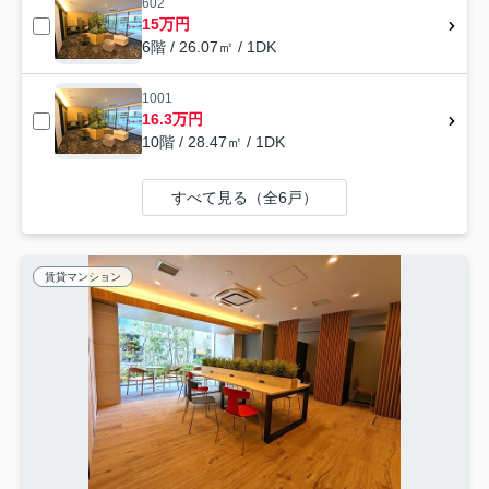
602
15万円
6階 / 26.07㎡ / 1DK
1001
16.3万円
10階 / 28.47㎡ / 1DK
すべて見る（全6戸）
賃貸マンション