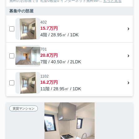
無料のお部屋です 礼金0敷金0 インターネット無料Wi-...
もっと見る
募集中の部屋
402
15.7万円
4階 / 28.95㎡ / 1DK
701
20.8万円
7階 / 40.50㎡ / 2LDK
1102
16.2万円
11階 / 28.95㎡ / 1DK
賃貸マンション