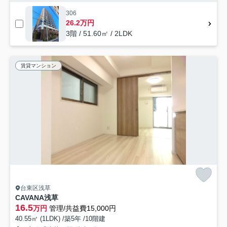
306
26.2万円
3階 / 51.60㎡ / 2LDK
賃貸マンション
台東区浅草
CAVANA浅草
16.5
万円
管理/共益費15,000円
40.55㎡ (1LDK) /築5年 /10階建