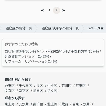
1
2
銀座線の賃貸一覧
銀座線 浅草駅の賃貸一覧
2ページ目
おすすめこだわり特集
自社管理物件(558件)
ペット可(262件)
仲介手数料無料(167件)
分譲賃貸マンション (142件)
リフォーム・リノベ―ション(14件)
市区町村から探す
台東区
千代田区
港区
中央区
荒川区
江東区
文京区
新宿区
墨田区
足立区
町名から探す
東上野
元浅草
南千住
北上野
蔵前
台東
浅草