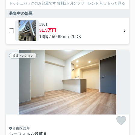
ャッシュバックのお部屋です 賃料2ヶ月分フリーレント 礼...
もっと見る
募集中の部屋
1301
31.9万円
13階 / 50.88㎡ / 2LDK
賃貸マンション
台東区浅草
シーフォルム浅草Ⅱ