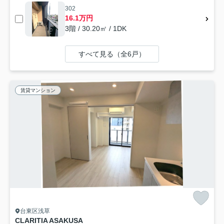
302
16.1万円
3階 / 30.20㎡ / 1DK
すべて見る（全6戸）
賃貸マンション
台東区浅草
CLARITIA ASAKUSA