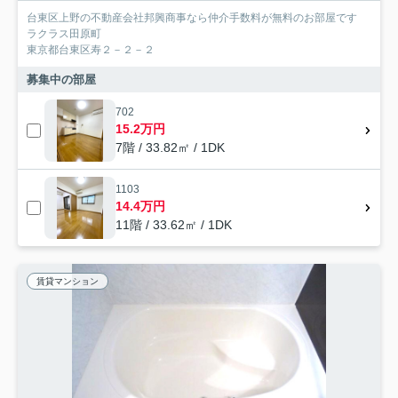
台東区上野の不動産会社邦興商事なら仲介手数料が無料のお部屋です
ラクラス田原町
東京都台東区寿２－２－２
募集中の部屋
702
15.2万円
7階 / 33.82㎡ / 1DK
1103
14.4万円
11階 / 33.62㎡ / 1DK
賃貸マンション