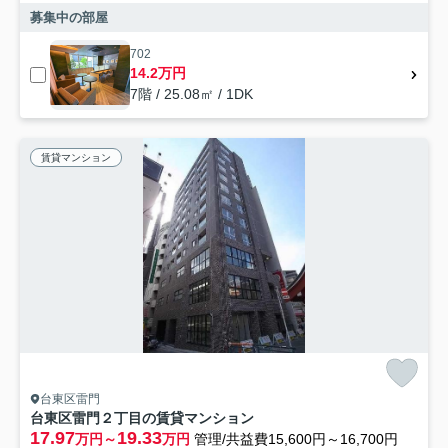
募集中の部屋
702
14.2万円
7階 / 25.08㎡ / 1DK
賃貸マンション
台東区雷門
台東区雷門２丁目の賃貸マンション
17.97
19.33
万円～
万円
管理/共益費15,600円～16,700円