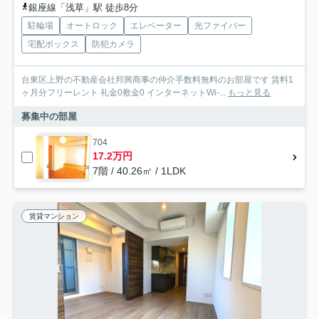
銀座線「浅草」駅 徒歩8分
駐輪場
オートロック
エレベーター
光ファイバー
宅配ボックス
防犯カメラ
台東区上野の不動産会社邦興商事の仲介手数料無料のお部屋です 賃料1
ヶ月分フリーレント 礼金0敷金0 インターネットWi-...
もっと見る
募集中の部屋
704
17.2万円
7階 / 40.26㎡ / 1LDK
賃貸マンション