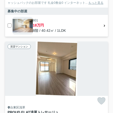
ャッシュバックのお部屋です 礼金0敷金0 インターネット...
もっと見る
募集中の部屋
801
18万円
8階 / 40.42㎡ / 1LDK
賃貸マンション
台東区浅草
PROUD FLAT浅草トレサージュ