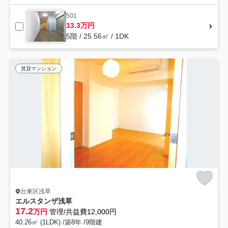
501
13.3万円
5階 / 25.56㎡ / 1DK
賃貸マンション
台東区浅草
エルスタンザ浅草
17.2
万円
管理/共益費12,000円
40.26㎡ (1LDK) /築8年 /9階建