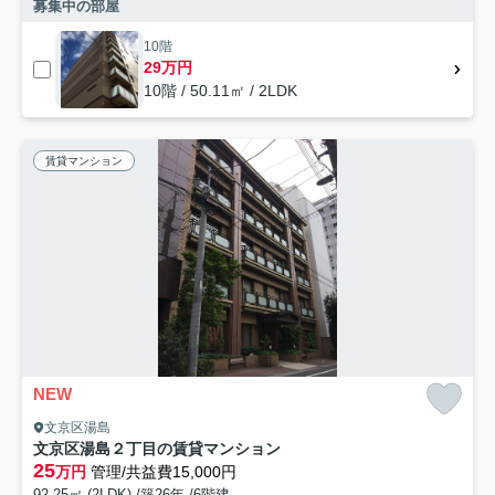
募集中の部屋
10階
29万円
10階 / 50.11㎡ / 2LDK
賃貸マンション
NEW
文京区湯島
文京区湯島２丁目の賃貸マンション
25
万円
管理/共益費15,000円
92.25㎡ (2LDK) /築26年 /6階建