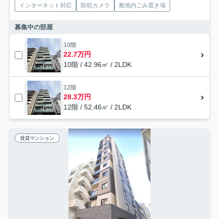
インターネット対応
防犯カメラ
敷地内ごみ置き場
募集中の部屋
10階
22.7万円
10階 / 42.96㎡ / 2LDK
12階
28.3万円
12階 / 52.46㎡ / 2LDK
賃貸マンション