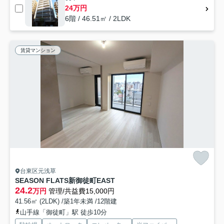
24万円
6階 / 46.51㎡ / 2LDK
賃貸マンション
台東区元浅草
SEASON FLATS新御徒町EAST
24.2
万円
管理/共益費15,000円
41.56㎡ (2LDK) /築1年未満 /12階建
山手線「御徒町」駅 徒歩10分