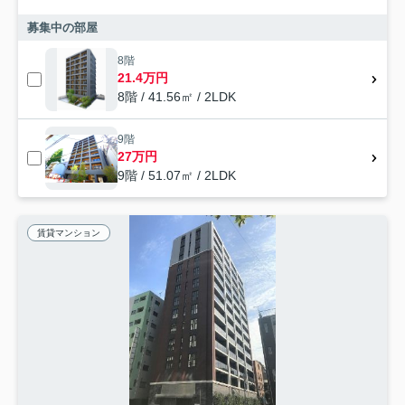
募集中の部屋
8階
21.4万円
8階 / 41.56㎡ / 2LDK
9階
27万円
9階 / 51.07㎡ / 2LDK
賃貸マンション