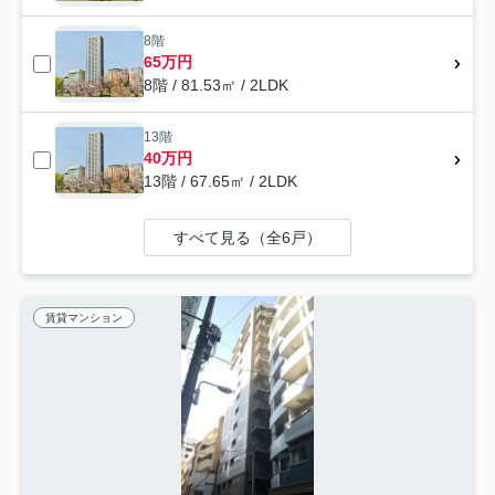
8階
65万円
8階 / 81.53㎡ / 2LDK
13階
40万円
13階 / 67.65㎡ / 2LDK
すべて見る（全6戸）
賃貸マンション