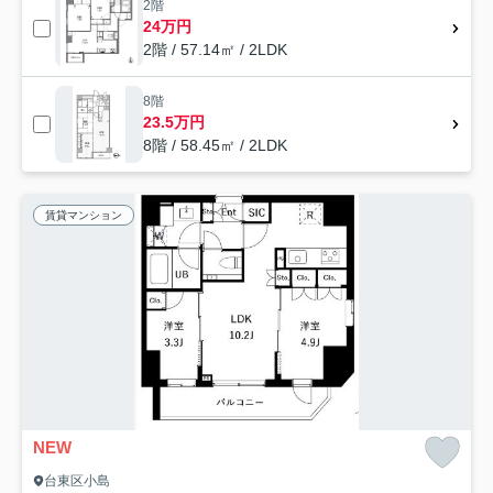
2階
24万円
2階 / 57.14㎡ / 2LDK
8階
23.5万円
8階 / 58.45㎡ / 2LDK
賃貸マンション
NEW
台東区小島