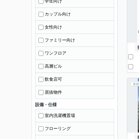
学生向け
カップル向け
女性向け
ファミリー向け
ワンフロア
高層ビル
飲食店可
賃貸
居抜物件
設備・仕様
室内洗濯機置場
フローリング