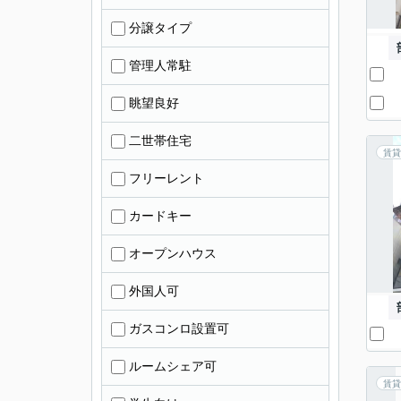
分譲タイプ
管理人常駐
眺望良好
二世帯住宅
賃貸
フリーレント
カードキー
オープンハウス
外国人可
ガスコンロ設置可
ルームシェア可
賃貸