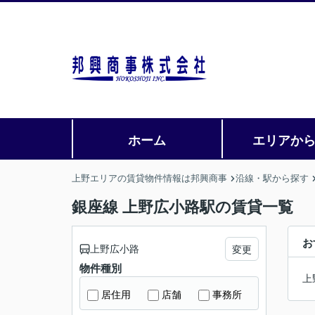
ホーム
エリアか
上野エリアの賃貸物件情報は邦興商事
沿線・駅から探す
銀座線 上野広小路駅の賃貸一覧
お
上野広小路
変更
物件種別
上
居住用
店舗
事務所