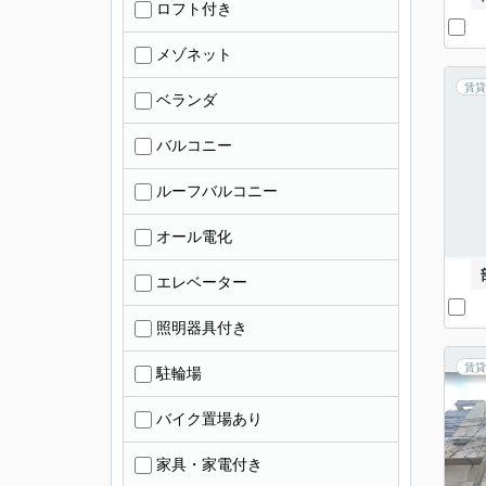
ロフト付き
メゾネット
賃貸
ベランダ
バルコニー
ルーフバルコニー
オール電化
エレベーター
照明器具付き
賃貸
駐輪場
バイク置場あり
家具・家電付き