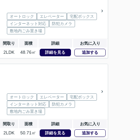
オートロック
エレベーター
宅配ボックス
インターネット対応
防犯カメラ
敷地内ごみ置き場
間取り
面積
詳細
お気に入り
2LDK
48.76㎡
詳細を見る
追加する
オートロック
エレベーター
宅配ボックス
インターネット対応
防犯カメラ
敷地内ごみ置き場
間取り
面積
詳細
お気に入り
2LDK
50.71㎡
詳細を見る
追加する