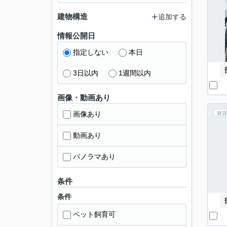
建物構造
追加する
情報公開日
指定しない
本日
3日以内
1週間以内
画像・動画あり
画像あり
賃貸
動画あり
パノラマあり
条件
条件
ペット飼育可