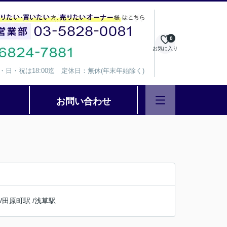
0
お気に入り
、水・日・祝は18:00迄 定休日：無休(年末年始除く)
お問い合わせ
/
田原町駅
/
浅草駅