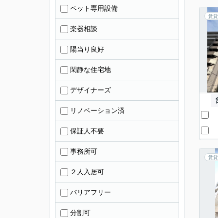
ペット専用設備
賃貸
楽器相談
陽当り良好
閑静な住宅地
デザイナーズ
リノベーション済
保証人不要
事務所可
賃貸
２人入居可
バリアフリー
分割可