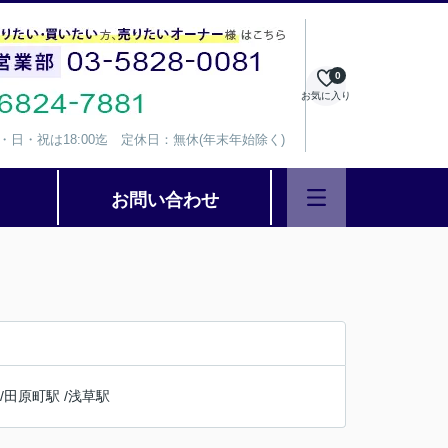
0
お気に入り
、水・日・祝は18:00迄 定休日：無休(年末年始除く)
お問い合わせ
/
田原町駅
/
浅草駅