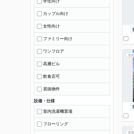
学生向け
カップル向け
女性向け
ファミリー向け
ワンフロア
賃貸
高層ビル
飲食店可
居抜物件
設備・仕様
室内洗濯機置場
フローリング
賃貸