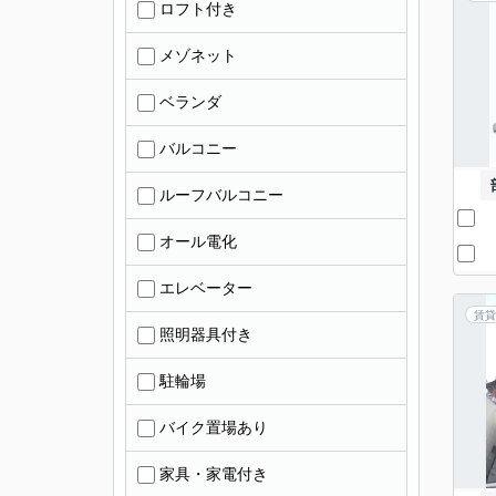
ロフト付き
メゾネット
ベランダ
バルコニー
ルーフバルコニー
オール電化
エレベーター
賃貸
照明器具付き
駐輪場
バイク置場あり
家具・家電付き