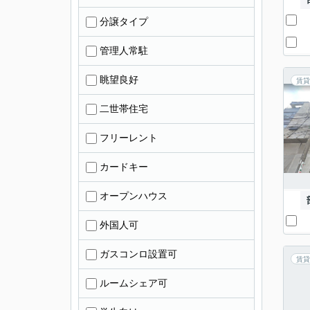
分譲タイプ
管理人常駐
眺望良好
賃貸
二世帯住宅
フリーレント
カードキー
オープンハウス
外国人可
ガスコンロ設置可
賃貸
ルームシェア可