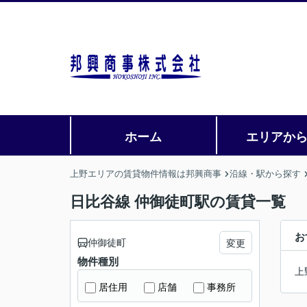
ホーム
エリアか
上野エリアの賃貸物件情報は邦興商事
沿線・駅から探す
日比谷線 仲御徒町駅の賃貸一覧
お
仲御徒町
変更
物件種別
上
居住用
店舗
事務所