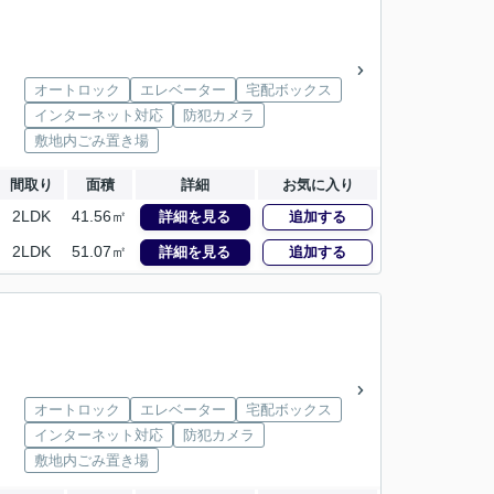
オートロック
エレベーター
宅配ボックス
インターネット対応
防犯カメラ
敷地内ごみ置き場
間取り
面積
詳細
お気に入り
2LDK
41.56㎡
詳細を見る
追加する
2LDK
51.07㎡
詳細を見る
追加する
オートロック
エレベーター
宅配ボックス
インターネット対応
防犯カメラ
敷地内ごみ置き場