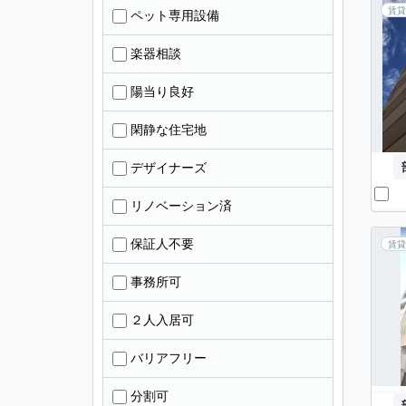
賃貸
ペット専用設備
楽器相談
陽当り良好
閑静な住宅地
デザイナーズ
リノベーション済
保証人不要
賃貸
事務所可
２人入居可
バリアフリー
分割可