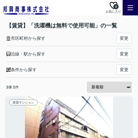
0
お気に入り
【賃貸】「洗濯機は無料で使用可能」の一覧
市区町村から探す
変更
沿線・駅から探す
変更
条件から探す
変更
1
棟
1
件
賃貸マンション