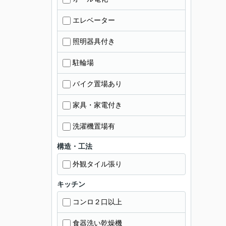
エレベーター
照明器具付き
駐輪場
バイク置場あり
家具・家電付き
洗濯機置場有
構造・工法
外観タイル張り
キッチン
コンロ２口以上
食器洗い乾燥機