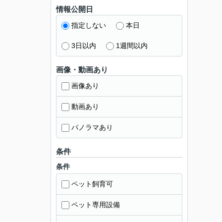
情報公開日
指定しない
本日
3日以内
1週間以内
画像・動画あり
画像あり
動画あり
パノラマあり
条件
条件
ペット飼育可
ペット専用設備