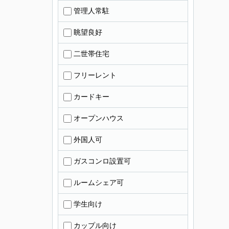
管理人常駐
眺望良好
二世帯住宅
フリーレント
カードキー
オープンハウス
外国人可
ガスコンロ設置可
ルームシェア可
学生向け
カップル向け