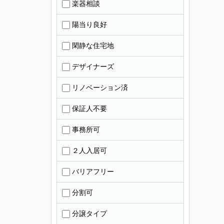
楽器相談
陽当り良好
閑静な住宅地
デザイナーズ
リノベーション済
保証人不要
事務所可
２人入居可
バリアフリー
分割可
分譲タイプ