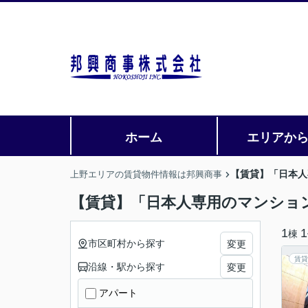
ホーム
エリアか
【賃貸】「日本人
上野エリアの賃貸物件情報は邦興商事
【賃貸】「日本人専用のマンショ
1
1
棟
市区町村から探す
変更
賃貸
沿線・駅から探す
変更
アパート