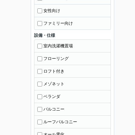
女性向け
ファミリー向け
設備・仕様
室内洗濯機置場
フローリング
ロフト付き
メゾネット
ベランダ
バルコニー
ルーフバルコニー
オール電化