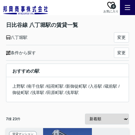
0
お気に入り
日比谷線 八丁堀駅の賃貸一覧
八丁堀駅
変更
条件から探す
変更
おすすめの駅
上野駅
/
南千住駅
/
稲荷町駅
/
新御徒町駅
/
入谷駅
/
蔵前駅
/
御徒町駅
/
浅草駅
/
田原町駅
/
浅草駅
7
棟
23
件
賃貸マンション