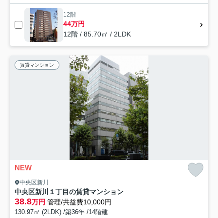
12階
44万円
12階 / 85.70㎡ / 2LDK
賃貸マンション
NEW
中央区新川
中央区新川１丁目の賃貸マンション
38.8
万円
管理/共益費10,000円
130.97㎡ (2LDK) /築36年 /14階建