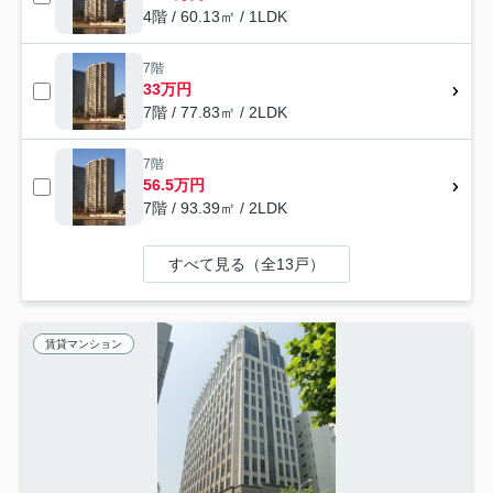
4階 / 60.13㎡ / 1LDK
7階
33万円
7階 / 77.83㎡ / 2LDK
7階
56.5万円
7階 / 93.39㎡ / 2LDK
すべて見る（全13戸）
賃貸マンション