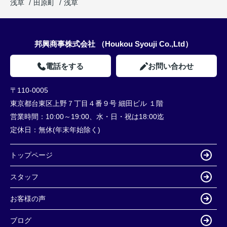
浅草
田原町
浅草
邦興商事株式会社 （Houkou Syouji Co.,Ltd）
電話をする
お問い合わせ
〒110-0005
東京都台東区上野７丁目４番９号 細田ビル １階
営業時間：
10:00～19:00、水・日・祝は18:00迄
定休日：
無休(年末年始除く)
トップページ
スタッフ
お客様の声
ブログ