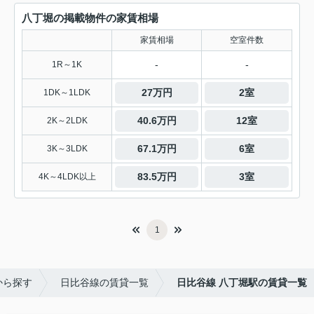
八丁堀の掲載物件の家賃相場
家賃相場
空室件数
-
-
1R～1K
27万円
2室
1DK～1LDK
40.6万円
12室
2K～2LDK
67.1万円
6室
3K～3LDK
83.5万円
3室
4K～4LDK以上
1
から探す
日比谷線の賃貸一覧
日比谷線 八丁堀駅の賃貸一覧