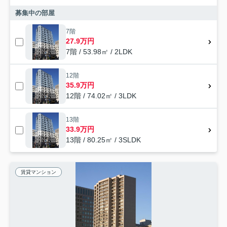
募集中の部屋
7階
27.9万円
7階 / 53.98㎡ / 2LDK
12階
35.9万円
12階 / 74.02㎡ / 3LDK
13階
33.9万円
13階 / 80.25㎡ / 3SLDK
賃貸マンション