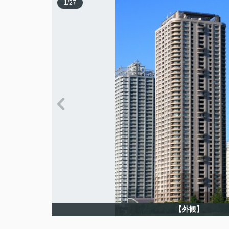
1
/
27
【外観】