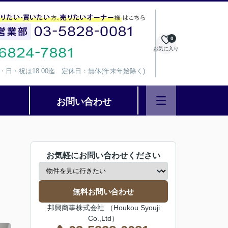
0
お気に入り
、水・日・祝は18:00迄 定休日：無休(年末年始除く)
お問い合わせ
お気軽にお問い合わせください
無料お問い合わせ
邦興商事株式会社 （Houkou Syouji
Co.,Ltd）