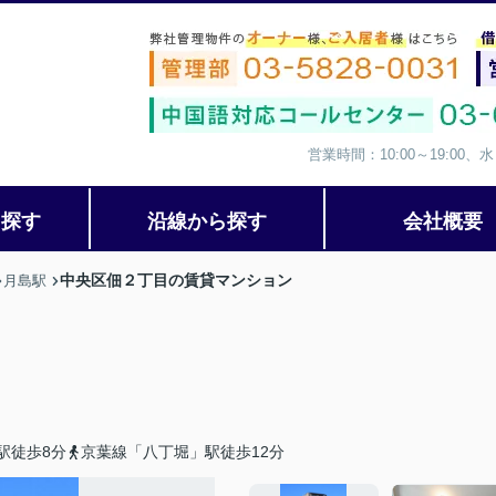
営業時間：10:00～19:00
ら探す
沿線から探す
会社概要
中央区佃２丁目の賃貸マンション
月島駅
駅徒歩8分
京葉線「八丁堀」駅徒歩12分