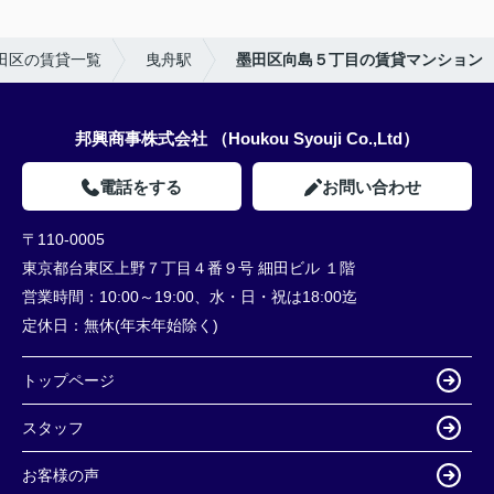
田区の賃貸一覧
曳舟駅
墨田区向島５丁目の賃貸マンション
邦興商事株式会社 （Houkou Syouji Co.,Ltd）
電話をする
お問い合わせ
〒110-0005
東京都台東区上野７丁目４番９号 細田ビル １階
営業時間：
10:00～19:00、水・日・祝は18:00迄
定休日：
無休(年末年始除く)
トップページ
スタッフ
お客様の声