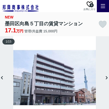
0
お気に入り
NEW
墨田区向島５丁目の賃貸マンション
17.1
万円
管理/共益費 15,000円
1
/
15