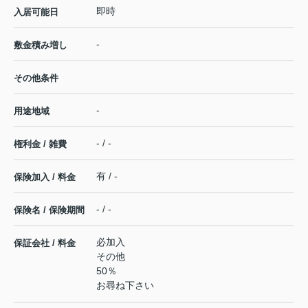
即時
入居可能日
-
敷金積み増し
その他条件
-
用途地域
- / -
権利金 / 雑費
有 / -
保険加入 / 料金
- / -
保険名 / 保険期間
必加入
保証会社 / 料金
その他
50％
お尋ね下さい