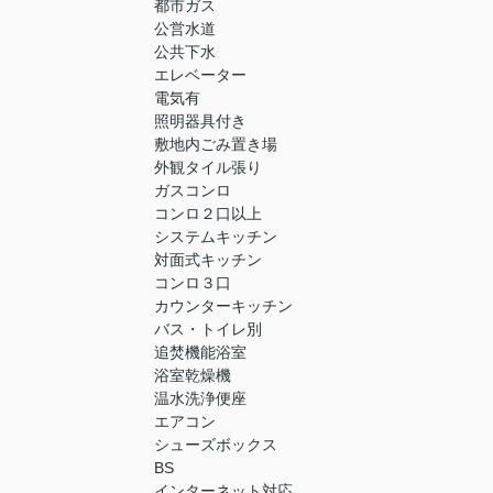
都市ガス
公営水道
公共下水
エレベーター
電気有
照明器具付き
敷地内ごみ置き場
外観タイル張り
ガスコンロ
コンロ２口以上
システムキッチン
対面式キッチン
コンロ３口
カウンターキッチン
バス・トイレ別
追焚機能浴室
浴室乾燥機
温水洗浄便座
エアコン
シューズボックス
BS
インターネット対応