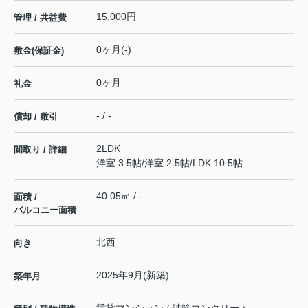
15,000円
管理 / 共益費
0ヶ月(-)
敷金(保証金)
0ヶ月
礼金
- / -
償却 / 敷引
2LDK
間取り / 詳細
洋室 3.5帖
/
洋室 2.5帖
/
LDK 10.5帖
40.05㎡ / -
面積 /
バルコニー面積
北西
向き
2025年9月(新築)
築年月