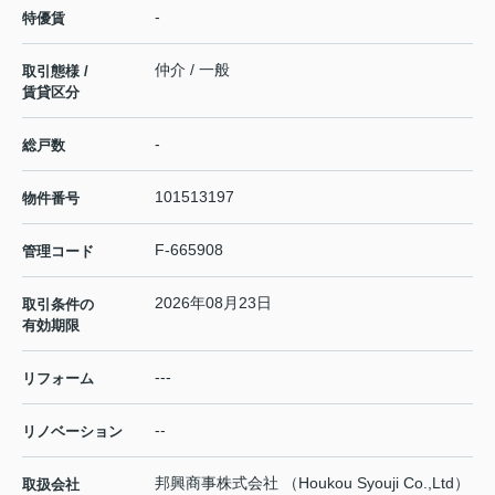
-
特優賃
仲介 / 一般
取引態様 /
賃貸区分
-
総戸数
101513197
物件番号
F-665908
管理コード
2026年08月23日
取引条件の
有効期限
---
リフォーム
--
リノベーション
邦興商事株式会社 （Houkou Syouji Co.,Ltd）
取扱会社