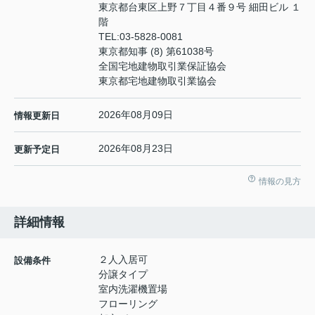
東京都台東区上野７丁目４番９号 細田ビル １
階
TEL:
03-5828-0081
東京都知事 (8) 第61038号
全国宅地建物取引業保証協会
東京都宅地建物取引業協会
2026年08月09日
情報更新日
2026年08月23日
更新予定日
情報の見方
詳細情報
２人入居可
設備条件
分譲タイプ
室内洗濯機置場
フローリング