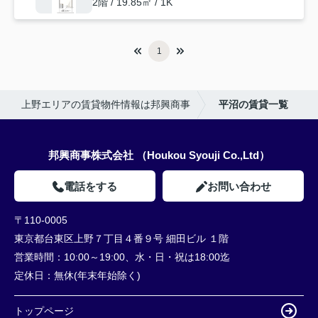
2階 / 19.85㎡ / 1K
1
上野エリアの賃貸物件情報は邦興商事
平沼の賃貸一覧
邦興商事株式会社 （Houkou Syouji Co.,Ltd）
電話をする
お問い合わせ
〒110-0005
東京都台東区上野７丁目４番９号 細田ビル １階
営業時間：
10:00～19:00、水・日・祝は18:00迄
定休日：
無休(年末年始除く)
トップページ