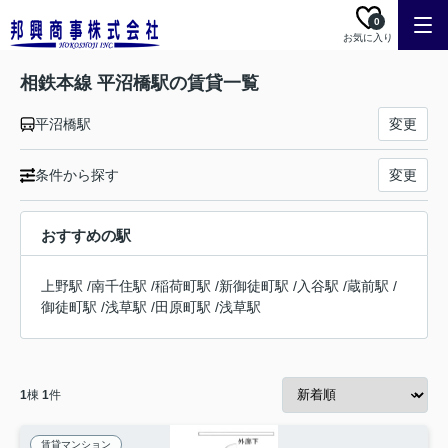
0
お気に入り
相鉄本線 平沼橋駅の賃貸一覧
平沼橋駅
変更
条件から探す
変更
おすすめの駅
上野駅
/
南千住駅
/
稲荷町駅
/
新御徒町駅
/
入谷駅
/
蔵前駅
/
御徒町駅
/
浅草駅
/
田原町駅
/
浅草駅
1
棟
1
件
賃貸マンション