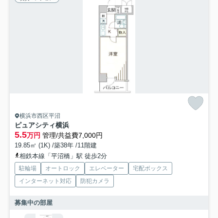
横浜市西区平沼
ピュアシティ横浜
5.5
万円
管理/共益費7,000円
19.85㎡ (1K) /築38年 /11階建
相鉄本線「平沼橋」駅 徒歩2分
駐輪場
オートロック
エレベーター
宅配ボックス
インターネット対応
防犯カメラ
募集中の部屋