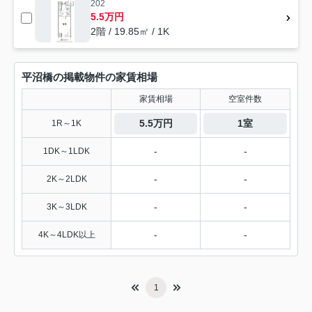
202
5.5万円
2階 / 19.85㎡ / 1K
平沼橋の掲載物件の家賃相場
家賃相場
空室件数
5.5万円
1室
1R～1K
-
-
1DK～1LDK
-
-
2K～2LDK
-
-
3K～3LDK
-
-
4K～4LDK以上
1