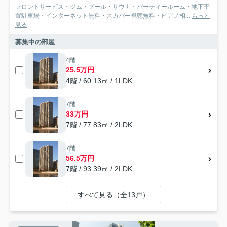
フロントサービス・ジム・プール・サウナ・パーティールーム・地下平
置駐車場・インターネット無料・スカパー視聴無料・ピアノ相...
もっと
見る
募集中の部屋
4階
25.5万円
4階 / 60.13㎡ / 1LDK
7階
33万円
7階 / 77.83㎡ / 2LDK
7階
56.5万円
7階 / 93.39㎡ / 2LDK
すべて見る（全13戸）