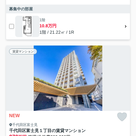
募集中の部屋
1階
10.8万円
1階 / 21.22㎡ / 1R
賃貸マンション
NEW
千代田区富士見
千代田区富士見１丁目の賃貸マンション