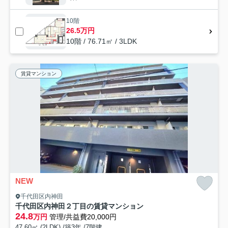
10階
26.5万円
10階 / 76.71㎡ / 3LDK
賃貸マンション
NEW
千代田区内神田
千代田区内神田２丁目の賃貸マンション
24.8
万円
管理/共益費20,000円
47.60㎡ (2LDK) /築3年 /7階建