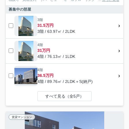
募集中の部屋
3階
31.5万円
3階 / 63.97㎡ / 2LDK
4階
31万円
4階 / 76.13㎡ / 1LDK
4階
36.5万円
4階 / 89.76㎡ / 2LDK＋S(納戸)
すべて見る（全5戸）
賃貸マンション