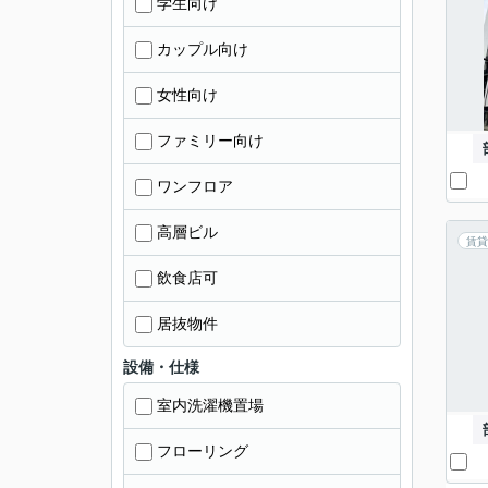
学生向け
カップル向け
女性向け
ファミリー向け
ワンフロア
高層ビル
賃貸
飲食店可
居抜物件
設備・仕様
室内洗濯機置場
フローリング