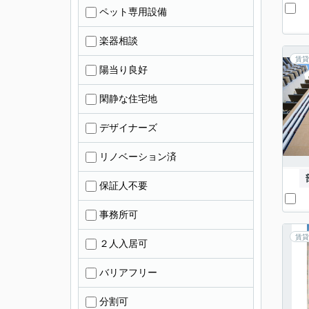
ペット専用設備
楽器相談
賃貸
陽当り良好
閑静な住宅地
デザイナーズ
リノベーション済
保証人不要
事務所可
賃貸
２人入居可
バリアフリー
分割可