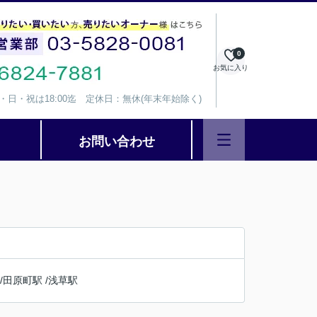
0
お気に入り
、水・日・祝は18:00迄 定休日：無休(年末年始除く)
お問い合わせ
/
田原町駅
/
浅草駅