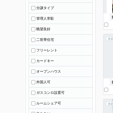
分譲タイプ
管理人常駐
眺望良好
賃貸
二世帯住宅
フリーレント
カードキー
オープンハウス
外国人可
ガスコンロ設置可
ルームシェア可
賃貸