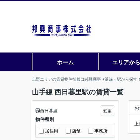
ホーム
エリアか
上野エリアの賃貸物件情報は邦興商事
沿線・駅から探す
山手線 西日暮里駅の賃貸一覧
お
西日暮里
変更
物件種別
上
居住用
店舗
事務所