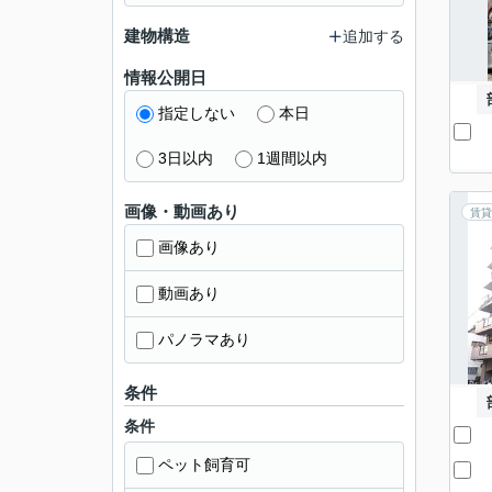
建物構造
追加する
情報公開日
指定しない
本日
3日以内
1週間以内
画像・動画あり
賃貸
画像あり
動画あり
パノラマあり
条件
条件
ペット飼育可