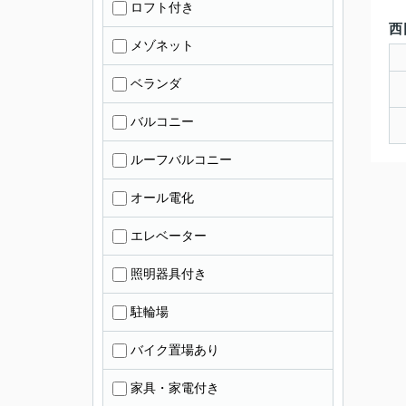
ロフト付き
西
メゾネット
ベランダ
バルコニー
ルーフバルコニー
オール電化
エレベーター
照明器具付き
駐輪場
バイク置場あり
家具・家電付き