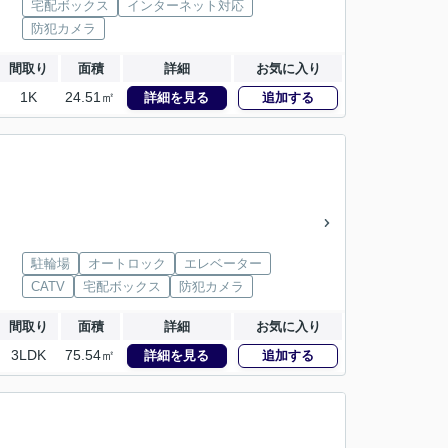
宅配ボックス
インターネット対応
防犯カメラ
間取り
面積
詳細
お気に入り
1K
24.51㎡
詳細を見る
追加する
駐輪場
オートロック
エレベーター
CATV
宅配ボックス
防犯カメラ
間取り
面積
詳細
お気に入り
3LDK
75.54㎡
詳細を見る
追加する