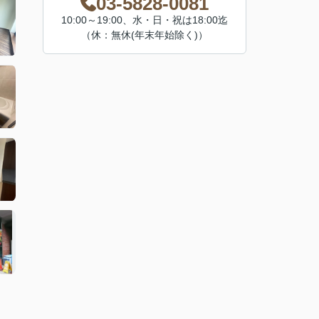
03-5828-0081
10:00～19:00、水・日・祝は18:00迄
（休：無休(年末年始除く)）