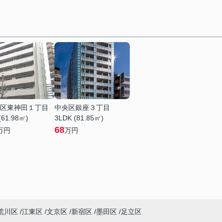
区東神田１丁目
中央区銀座３丁目
(61.98㎡)
3LDK (81.85㎡)
68
万円
万円
荒川区
江東区
文京区
新宿区
墨田区
足立区