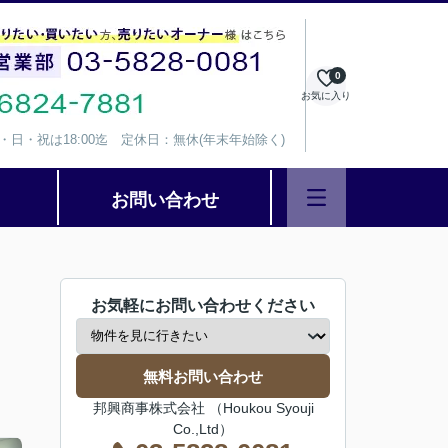
0
お気に入り
、水・日・祝は18:00迄 定休日：無休(年末年始除く)
お問い合わせ
お気軽にお問い合わせください
無料お問い合わせ
邦興商事株式会社 （Houkou Syouji
Co.,Ltd）