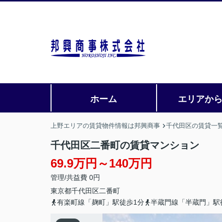
ホーム
エリアか
上野エリアの賃貸物件情報は邦興商事
千代田区の賃貸一
千代田区二番町の賃貸マンション
69.9万円～140万円
管理/共益費 0円
東京都
千代田区
二番町
有楽町線「麹町」駅徒歩1分
半蔵門線「半蔵門」駅