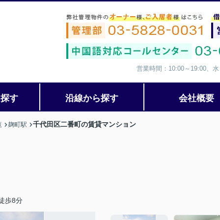
営業時間：10:00～19:00
ら探す
沿線から探す
会社概要
千代田区二番町の賃貸マンション
覧
麹町駅
徒歩8分