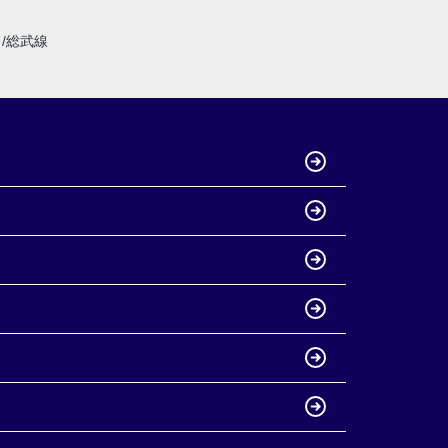
線
総武線