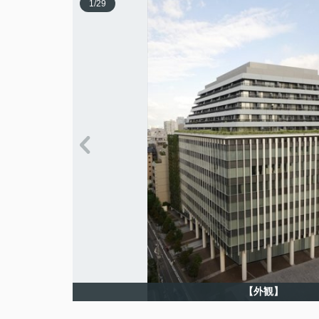
1
/
29
【外観】