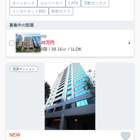
オートロック
エレベーター
CATV
宅配ボックス
インターネット対応
防犯カメラ
募集中の部屋
6階
20万円
6階 / 38.16㎡ / 1LDK
賃貸マンション
NEW