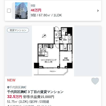
9階
48万円
9階 / 67.80㎡ / 1LDK
賃貸マンション
NEW
千代田区麹町
千代田区麹町３丁目の賃貸マンション
32.5
万円
管理/共益費15,000円
51.75㎡ (1LDK) /築3年 /15階建