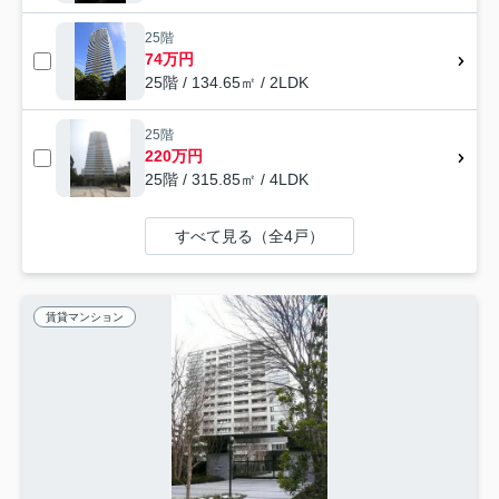
25階
74万円
25階 / 134.65㎡ / 2LDK
25階
220万円
25階 / 315.85㎡ / 4LDK
すべて見る（全4戸）
賃貸マンション