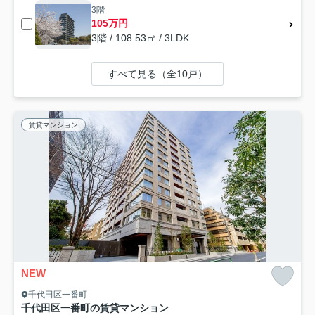
3階
105万円
3階 / 108.53㎡ / 3LDK
すべて見る（全10戸）
賃貸マンション
NEW
千代田区一番町
千代田区一番町の賃貸マンション