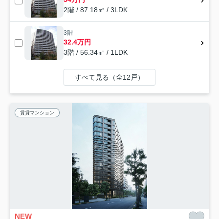
2階 / 87.18㎡ / 3LDK
3階
32.4万円
3階 / 56.34㎡ / 1LDK
すべて見る（全12戸）
賃貸マンション
NEW