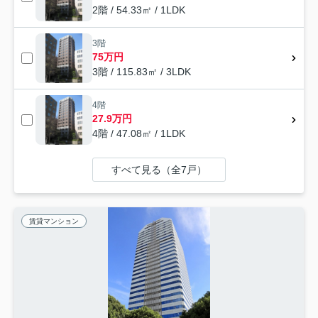
2階 / 54.33㎡ / 1LDK
3階
75万円
3階 / 115.83㎡ / 3LDK
4階
27.9万円
4階 / 47.08㎡ / 1LDK
すべて見る（全7戸）
賃貸マンション