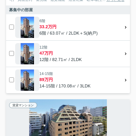
募集中の部屋
6階
33.2万円
6階 / 63.07㎡ / 2LDK＋S(納戸)
12階
47万円
12階 / 82.71㎡ / 2LDK
14-15階
89万円
14-15階 / 170.08㎡ / 3LDK
賃貸マンション