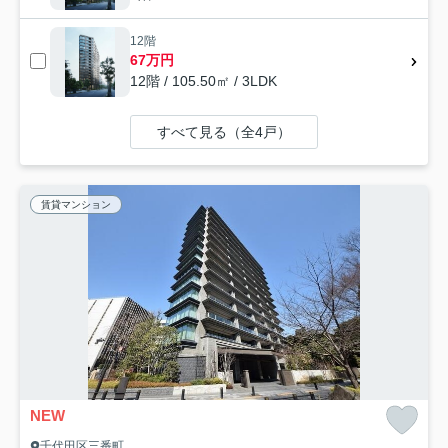
12階
67万円
12階 / 105.50㎡ / 3LDK
すべて見る（全4戸）
賃貸マンション
NEW
千代田区三番町