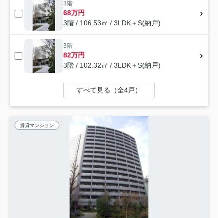
3階
68万円
3階 / 106.53㎡ / 3LDK＋S(納戸)
3階
82万円
3階 / 102.32㎡ / 3LDK＋S(納戸)
すべて見る（全4戸）
賃貸マンション