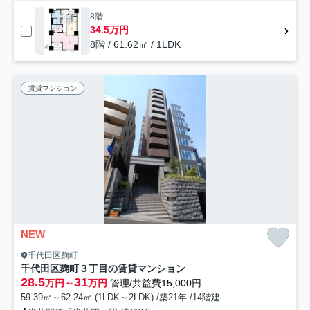
8階
34.5万円
8階 / 61.62㎡ / 1LDK
賃貸マンション
NEW
千代田区麹町
千代田区麹町３丁目の賃貸マンション
28.5
31
万円～
万円
管理/共益費15,000円
59.39㎡～62.24㎡ (1LDK～2LDK) /築21年 /14階建