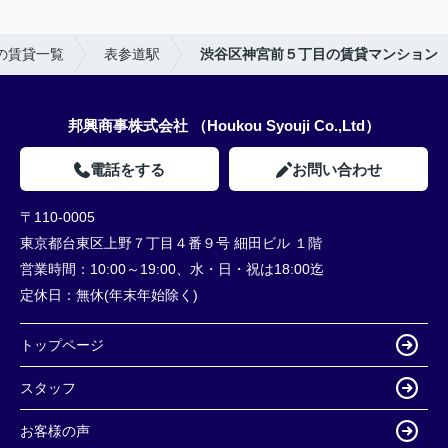
の賃貸一覧
表参道駅
渋谷区神宮前５丁目の賃貸マンション
邦興商事株式会社 （Houkou Syouji Co.,Ltd）
電話をする
お問い合わせ
〒110-0005
東京都台東区上野７丁目４番９号 細田ビル １階
営業時間：
10:00～19:00、水・日・祝は18:00迄
定休日：
無休(年末年始除く)
トップページ
スタッフ
お客様の声