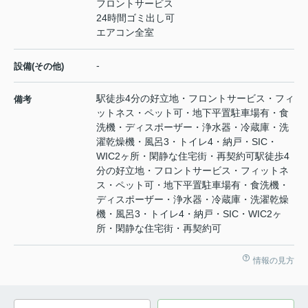
フロントサービス
24時間ゴミ出し可
エアコン全室
-
設備(その他)
駅徒歩4分の好立地・フロントサービス・フィ
備考
ットネス・ペット可・地下平置駐車場有・食
洗機・ディスポーザー・浄水器・冷蔵庫・洗
濯乾燥機・風呂3・トイレ4・納戸・SIC・
WIC2ヶ所・閑静な住宅街・再契約可駅徒歩4
分の好立地・フロントサービス・フィットネ
ス・ペット可・地下平置駐車場有・食洗機・
ディスポーザー・浄水器・冷蔵庫・洗濯乾燥
機・風呂3・トイレ4・納戸・SIC・WIC2ヶ
所・閑静な住宅街・再契約可
情報の見方