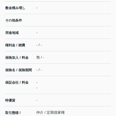
-
敷金積み増し
その他条件
-
用途地域
- / -
権利金 / 雑費
無 / -
保険加入 / 料金
- / -
保険名 / 保険期間
-
保証会社 / 料金
-
-
特優賃
仲介 / 定期借家権
取引態様 /