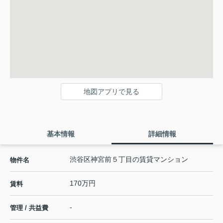
地図アプリで見る
基本情報
詳細情報
渋谷区神宮前５丁目の賃貸マンション
物件名
170万円
賃料
-
管理 / 共益費