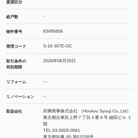
賃貸区分
-
総戸数
83495856
物件番号
S-18-307E-OC
管理コード
2026年08月20日
取引条件の
有効期限
---
リフォーム
--
リノベーション
邦興商事株式会社 （Houkou Syouji Co.,Ltd）
取扱会社
東京都台東区上野７丁目４番９号 細田ビル １
階
TEL:
03-5828-0081
東京都知事 (8) 第61038号