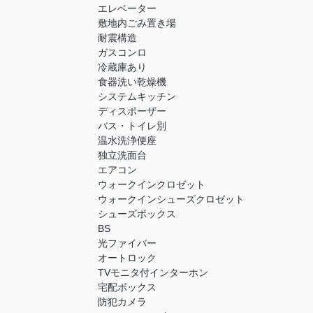
エレベーター
敷地内ごみ置き場
耐震構造
ガスコンロ
冷蔵庫あり
食器洗い乾燥機
システムキッチン
ディスポーザー
バス・トイレ別
温水洗浄便座
独立洗面台
エアコン
ウォークインクロゼット
ウォークインシューズクロゼット
シューズボックス
BS
光ファイバー
オートロック
TVモニタ付インターホン
宅配ボックス
防犯カメラ