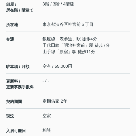
3階 / 3階 / 4階建
部屋 /
所在階 / 階建て
東京都
渋谷区
神宮前
５丁目
所在地
銀座線
「
表参道
」駅 徒歩4分
交通
千代田線
「
明治神宮前
」駅 徒歩7分
山手線
「
原宿
」駅 徒歩11分
空有 / 55,000円
駐車場 / 月額
- / -
更新料 /
更新事務手数料
定期借家 2年
契約期間
空家
現況
相談
入居可能日