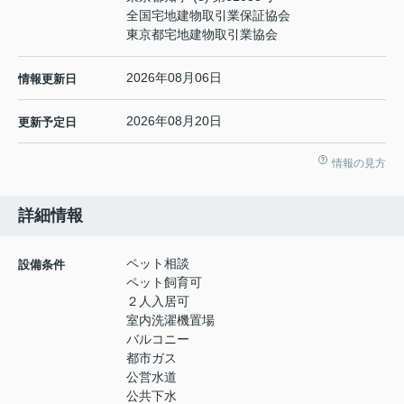
全国宅地建物取引業保証協会
東京都宅地建物取引業協会
2026年08月06日
情報更新日
2026年08月20日
更新予定日
情報の見方
詳細情報
ペット相談
設備条件
ペット飼育可
２人入居可
室内洗濯機置場
バルコニー
都市ガス
公営水道
公共下水