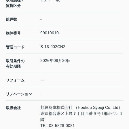
取引態様 /
賃貸区分
-
総戸数
99019610
物件番号
S-16-902CN2
管理コード
2026年08月20日
取引条件の
有効期限
---
リフォーム
--
リノベーション
邦興商事株式会社 （Houkou Syouji Co.,Ltd）
取扱会社
東京都台東区上野７丁目４番９号 細田ビル １
階
TEL:
03-5828-0081