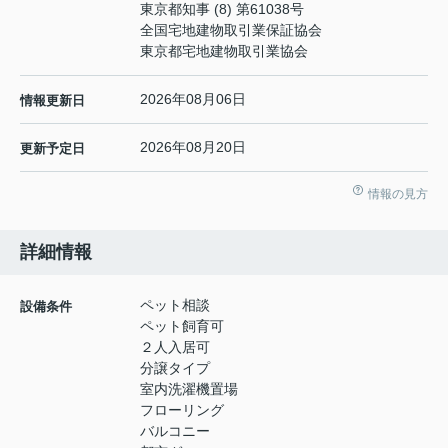
東京都知事 (8) 第61038号
全国宅地建物取引業保証協会
東京都宅地建物取引業協会
2026年08月06日
情報更新日
2026年08月20日
更新予定日
情報の見方
詳細情報
ペット相談
設備条件
ペット飼育可
２人入居可
分譲タイプ
室内洗濯機置場
フローリング
バルコニー