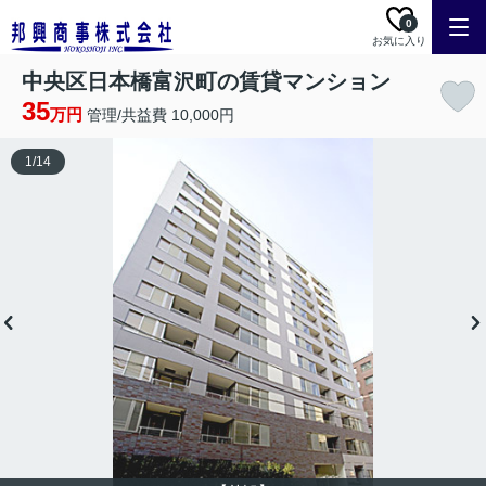
0
お気に入り
中央区日本橋富沢町の賃貸マンション
35
万円
管理/共益費 10,000円
1
/
14