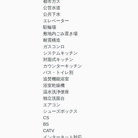
都市ガス
公営水道
公共下水
エレベーター
駐輪場
敷地内ごみ置き場
耐震構造
ガスコンロ
システムキッチン
対面式キッチン
カウンターキッチン
バス・トイレ別
追焚機能浴室
浴室乾燥機
温水洗浄便座
独立洗面台
エアコン
シューズボックス
CS
BS
CATV
インターネット対応