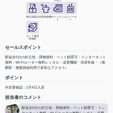
ーホン
独立洗面台
浴室乾燥機
オートロッ
エレベータ
ク
ー
ネット使用
料無料
セールスポイント
駅徒歩5分の好立地・買物便利・ペット飼育可・インターネット
無料・Wi-Fiルーター無料レンタル・追焚機能・浴室乾燥・（複
数駅・複数路線利用で多彩なアクセス）
ポイント
内見要確認：2月4日入居
担当者のコメント
駅徒歩5分の好立地・買物便利・ペット飼育可・イン