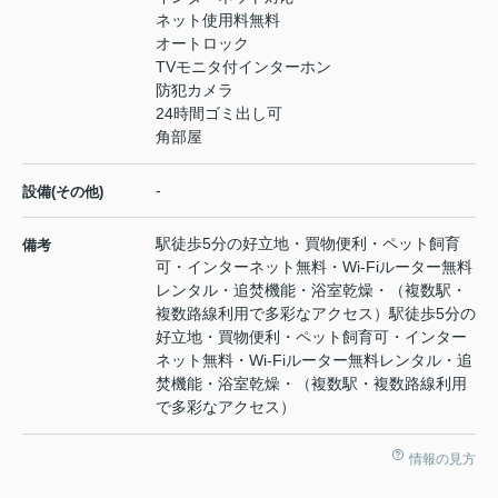
ネット使用料無料
オートロック
TVモニタ付インターホン
防犯カメラ
24時間ゴミ出し可
角部屋
-
設備(その他)
駅徒歩5分の好立地・買物便利・ペット飼育
備考
可・インターネット無料・Wi-Fiルーター無料
レンタル・追焚機能・浴室乾燥・（複数駅・
複数路線利用で多彩なアクセス）駅徒歩5分の
好立地・買物便利・ペット飼育可・インター
ネット無料・Wi-Fiルーター無料レンタル・追
焚機能・浴室乾燥・（複数駅・複数路線利用
で多彩なアクセス）
情報の見方