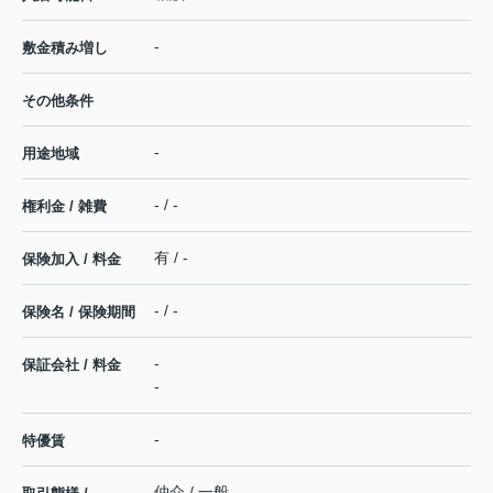
-
敷金積み増し
その他条件
-
用途地域
- / -
権利金 / 雑費
有 / -
保険加入 / 料金
- / -
保険名 / 保険期間
-
保証会社 / 料金
-
-
特優賃
仲介 / 一般