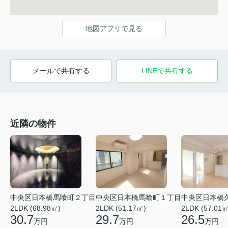
地図アプリで見る
メールで共有する
LINEで共有する
近隣の物件
中央区日本橋馬喰町２丁目
中央区日本橋
中央区日本橋馬喰町１丁目
2LDK (68.98㎡)
2LDK (57.01㎡
2LDK (51.17㎡)
30.7
26.5
29.7
万円
万円
万円