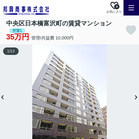
0
お気に入り
中央区日本橋富沢町の賃貸マンション
空室1
35万円
管理/共益費 10,000円
1
/
13