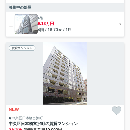
募集中の部屋
4階
9.13万円
4階 / 16.70㎡ / 1R
賃貸マンション
NEW
中央区日本橋富沢町
中央区日本橋富沢町の賃貸マンション
35
万円
管理/共益費10,000円