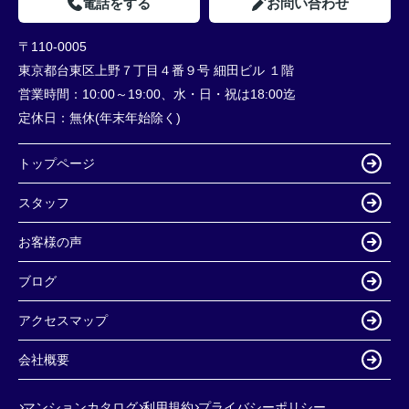
電話をする
お問い合わせ
〒110-0005
東京都台東区上野７丁目４番９号 細田ビル １階
営業時間：
10:00～19:00、水・日・祝は18:00迄
定休日：
無休(年末年始除く)
トップページ
スタッフ
お客様の声
ブログ
アクセスマップ
会社概要
マンションカタログ
利用規約
プライバシーポリシー