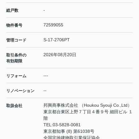
-
総戸数
72599055
物件番号
S-17-2706PT
管理コード
2026年08月20日
取引条件の
有効期限
---
リフォーム
--
リノベーション
邦興商事株式会社 （Houkou Syouji Co.,Ltd）
取扱会社
東京都台東区上野７丁目４番９号 細田ビル １
階
TEL:
03-5828-0081
東京都知事 (8) 第61038号
全国宅地建物取引業保証協会