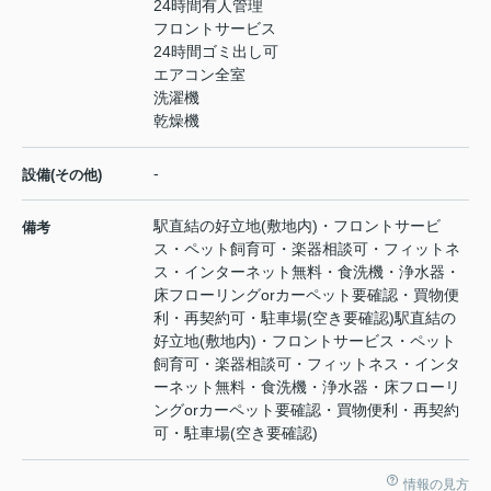
24時間有人管理
フロントサービス
24時間ゴミ出し可
エアコン全室
洗濯機
乾燥機
-
設備(その他)
駅直結の好立地(敷地内)・フロントサービ
備考
ス・ペット飼育可・楽器相談可・フィットネ
ス・インターネット無料・食洗機・浄水器・
床フローリングorカーペット要確認・買物便
利・再契約可・駐車場(空き要確認)駅直結の
好立地(敷地内)・フロントサービス・ペット
飼育可・楽器相談可・フィットネス・インタ
ーネット無料・食洗機・浄水器・床フローリ
ングorカーペット要確認・買物便利・再契約
可・駐車場(空き要確認)
情報の見方