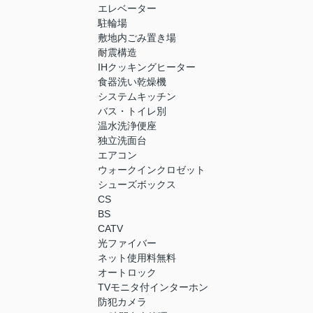
エレベーター
駐輪場
敷地内ごみ置き場
耐震構造
IHクッキングヒーター
食器洗い乾燥機
システムキッチン
バス・トイレ別
温水洗浄便座
独立洗面台
エアコン
ウォークインクロゼット
シューズボックス
CS
BS
CATV
光ファイバー
ネット使用料無料
オートロック
TVモニタ付インターホン
防犯カメラ