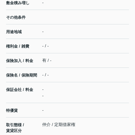
-
敷金積み増し
その他条件
-
用途地域
- / -
権利金 / 雑費
有 / -
保険加入 / 料金
- / -
保険名 / 保険期間
-
保証会社 / 料金
-
-
特優賃
仲介 / 定期借家権
取引態様 /
賃貸区分