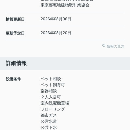
東京都宅地建物取引業協会
2026年08月06日
情報更新日
2026年08月20日
更新予定日
情報の見方
詳細情報
ペット相談
設備条件
ペット飼育可
楽器相談
２人入居可
室内洗濯機置場
フローリング
都市ガス
公営水道
公共下水