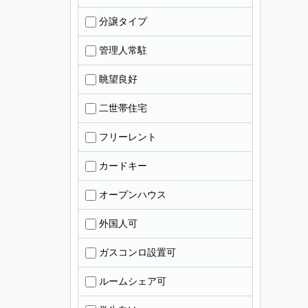
分譲タイプ
管理人常駐
眺望良好
二世帯住宅
フリーレント
カードキー
オープンハウス
外国人可
ガスコンロ設置可
ルームシェア可