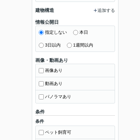
建物構造
追加する
情報公開日
指定しない
本日
3日以内
1週間以内
画像・動画あり
画像あり
動画あり
パノラマあり
条件
条件
ペット飼育可