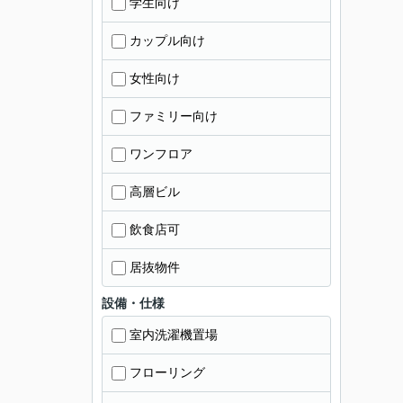
学生向け
カップル向け
女性向け
ファミリー向け
ワンフロア
高層ビル
飲食店可
居抜物件
設備・仕様
室内洗濯機置場
フローリング