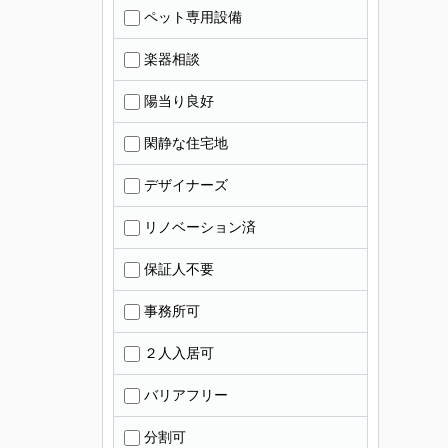
ペット専用設備
楽器相談
陽当り良好
閑静な住宅地
デザイナーズ
リノベーション済
保証人不要
事務所可
２人入居可
バリアフリー
分割可