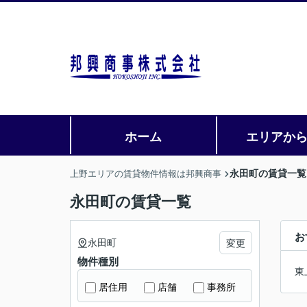
ホーム
エリアか
永田町の賃貸一覧
上野エリアの賃貸物件情報は邦興商事
永田町の賃貸一覧
お
永田町
変更
物件種別
東
居住用
店舗
事務所