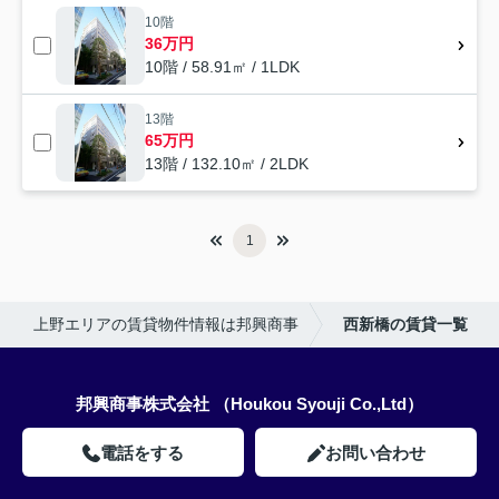
10階
36万円
10階 / 58.91㎡ / 1LDK
13階
65万円
13階 / 132.10㎡ / 2LDK
1
上野エリアの賃貸物件情報は邦興商事
西新橋の賃貸一覧
邦興商事株式会社 （Houkou Syouji Co.,Ltd）
電話をする
お問い合わせ