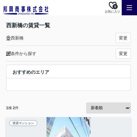
0
お気に入り
西新橋の賃貸一覧
西新橋
変更
条件から探す
変更
おすすめのエリア
1
棟
2
件
賃貸マンション