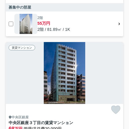
募集中の部屋
2階
55万円
2階 / 81.89㎡ / 1K
賃貸マンション
中央区銀座
中央区銀座３丁目の賃貸マンション
68
万円
管理/共益費20,000円