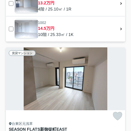
13.2万円
4階 / 25.10㎡ / 1R
1002
14.5万円
10階 / 25.33㎡ / 1K
賃貸マンション
台東区元浅草
SEASON FLATS新御徒町EAST