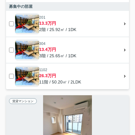
募集中の部屋
201
13.3万円
2階 / 25.92㎡ / 1DK
304
13.4万円
3階 / 25.65㎡ / 1DK
1102
26.3万円
11階 / 50.20㎡ / 2LDK
賃貸マンション