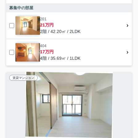
募集中の部屋
201
21万円
2階 / 42.20㎡ / 2LDK
404
17万円
4階 / 35.69㎡ / 1LDK
賃貸マンション