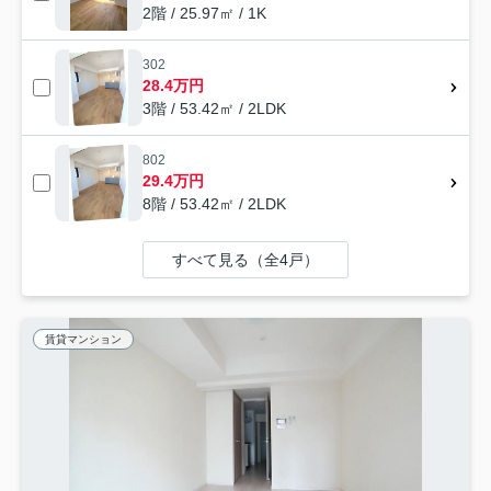
2階 / 25.97㎡ / 1K
302
28.4万円
3階 / 53.42㎡ / 2LDK
802
29.4万円
8階 / 53.42㎡ / 2LDK
すべて見る（全4戸）
賃貸マンション