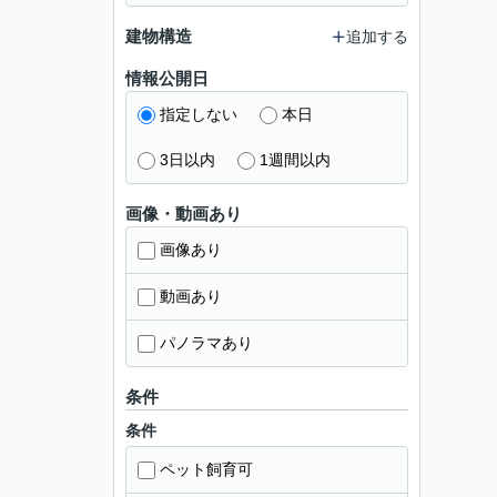
建物構造
追加する
情報公開日
指定しない
本日
3日以内
1週間以内
画像・動画あり
画像あり
動画あり
パノラマあり
条件
条件
ペット飼育可