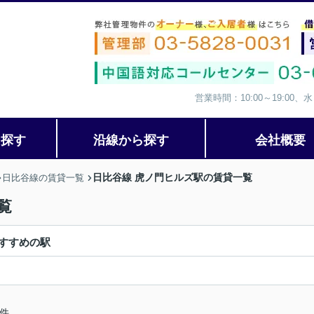
営業時間：10:00～19:00
ら探す
沿線から探す
会社概要
日比谷線 虎ノ門ヒルズ駅の賃貸一覧
日比谷線の賃貸一覧
覧
すすめの駅
件