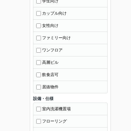
学生向け
カップル向け
女性向け
ファミリー向け
ワンフロア
高層ビル
飲食店可
居抜物件
設備・仕様
室内洗濯機置場
フローリング