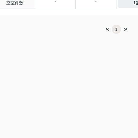
-
-
空室件数
1
1