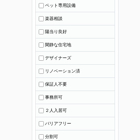
ペット専用設備
楽器相談
陽当り良好
閑静な住宅地
デザイナーズ
リノベーション済
保証人不要
事務所可
２人入居可
バリアフリー
分割可