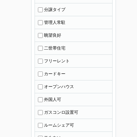
分譲タイプ
管理人常駐
眺望良好
二世帯住宅
フリーレント
カードキー
オープンハウス
外国人可
ガスコンロ設置可
ルームシェア可