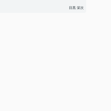
目黒 栄次