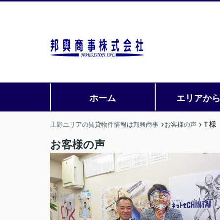
ホーム
エリアか
Ｔ様
上野エリアの賃貸物件情報は邦興商事
お客様の声
お客様の声