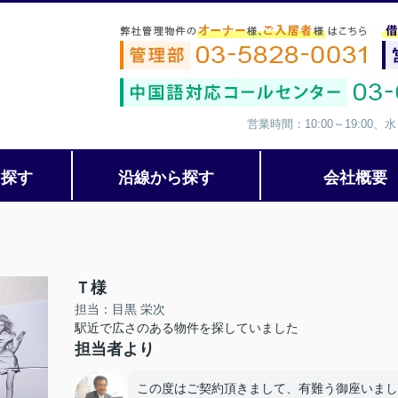
営業時間：10:00～19:00
ら探す
沿線から探す
会社概要
Ｔ様
担当：目黒 栄次
駅近で広さのある物件を探していました
担当者より
この度はご契約頂きまして、有難う御座いまし