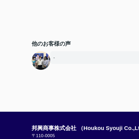
他のお客様の声
-
邦興商事株式会社 （Houkou Syouji Co.,L
〒110-0005