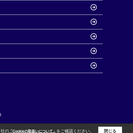
.
当社の
をご確認ください。
閉じる
「Cookieの取扱いについて」