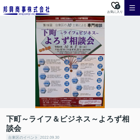
0
お気に入り
下町～ライフ＆ビジネス～よろず相
談会
台東区のイベント
2022.09.30