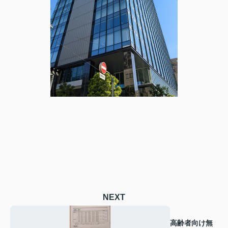
NEXT
高齢者向け無