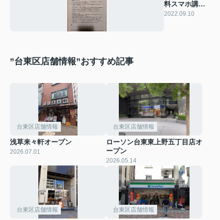
料スマホ講座
講師派遣
2022.09.10
”台東区店舗情報”おすすめ記事
台東区店舗情報
台東区店舗情報
浅草来々軒オープン
ローソン台東東上野五丁目店オ
ープン
2026.07.01
2026.05.14
台東区店舗情報
台東区店舗情報