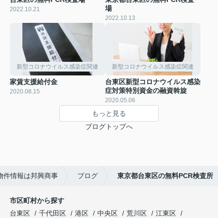
場
2022.10.21
2022.10.13
新型コロナウイルス感染症関連
新型コロナウイルス感染症関連
家賃支援給付金
台東区新型コロナウイルス感染
症対策特別資金の融資斡旋
2020.08.15
2020.05.06
もっと見る
ブログトップへ
物件情報は邦興商事
ブログ
東京都台東区の無料PCR検査所
市区町村から探す
台東区
千代田区
港区
中央区
荒川区
江東区