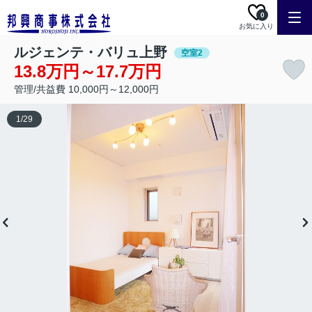
0
お気に入り
ルジェンテ・バリュ上野
空室2
13.8万円～17.7万円
管理/共益費 10,000円～12,000円
1
/
29