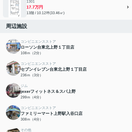
1301
17.7万円
13階 / 10.12坪(33.46㎡)
周辺施設
コンビニエンスストア
ローソン台東北上野１丁目店
108ｍ（2分）
コンビニエンスストア
セブンイレブン台東北上野１丁目店
236ｍ（3分）
ジム
jexerフィットネス＆スパ上野
299ｍ（4分）
コンビニエンスストア
ファミリーマート上野駅入谷口店
308ｍ（4分）
その他