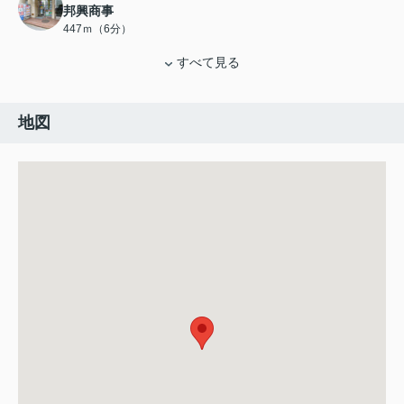
邦興商事
447ｍ（6分）
すべて見る
地図