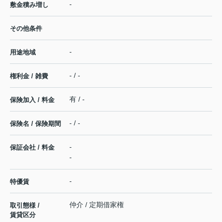
-
敷金積み増し
その他条件
-
用途地域
- / -
権利金 / 雑費
有 / -
保険加入 / 料金
- / -
保険名 / 保険期間
-
保証会社 / 料金
-
-
特優賃
仲介 / 定期借家権
取引態様 /
賃貸区分