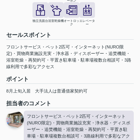
ーホン
独立洗面台
浴室乾燥機
オートロッ
エレベータ
ク
ー
セールスポイント
フロントサービス・ペット2匹可・インターネット(NURO限
定)・買物商業施設充実・浄水器・ディスポーザー・追焚機能・
浴室乾燥・再契約可・平置き駐車場・駐車場複数台相談可・3路
線利用で多彩なアクセス
ポイント
8月上旬入居
大手法人は普通借家契約可
担当者のコメント
フロントサービス・ペット2匹可・インターネット
(NURO限定)・買物商業施設充実・浄水器・ディスポ
ーザー・追焚機能・浴室乾燥・再契約可・平置き駐
車場・駐車場複数台相談可・3路線利用で多彩なアク