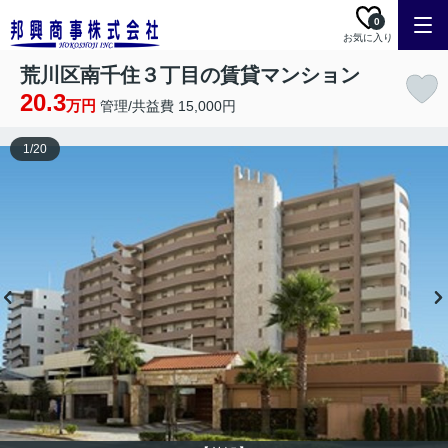
0
お気に入り
荒川区南千住３丁目の賃貸マンション
20.3
万円
管理/共益費 15,000円
1
/
20