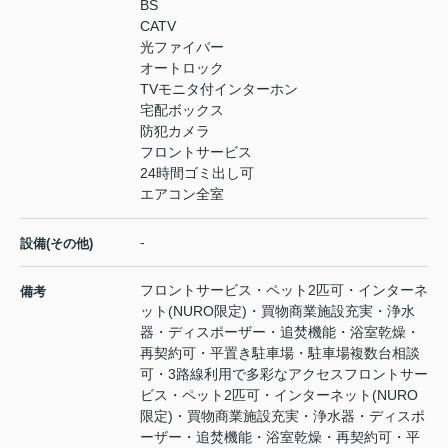
BS
CATV
光ファイバー
オートロック
TVモニタ付インターホン
宅配ボックス
防犯カメラ
フロントサービス
24時間ゴミ出し可
エアコン全室
-
設備(その他)
フロントサービス・ペット2匹可・インターネ
備考
ット(NURO限定)・買物商業施設充実・浄水
器・ディスポーザー・追焚機能・浴室乾燥・
再契約可・平置き駐車場・駐車場複数台相談
可・3路線利用で多彩なアクセスフロントサー
ビス・ペット2匹可・インターネット(NURO
限定)・買物商業施設充実・浄水器・ディスポ
ーザー・追焚機能・浴室乾燥・再契約可・平