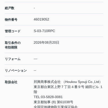
-
総戸数
46019052
物件番号
S-03-710RPC
管理コード
2026年08月20日
取引条件の
有効期限
---
リフォーム
--
リノベーション
邦興商事株式会社 （Houkou Syouji Co.,Ltd）
取扱会社
東京都台東区上野７丁目４番９号 細田ビル １
階
TEL:
03-5828-0081
東京都知事 (8) 第61038号
全国宅地建物取引業保証協会