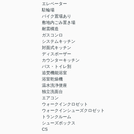
エレベーター
駐輪場
バイク置場あり
敷地内ごみ置き場
耐震構造
ガスコンロ
システムキッチン
対面式キッチン
ディスポーザー
カウンターキッチン
バス・トイレ別
追焚機能浴室
浴室乾燥機
温水洗浄便座
独立洗面台
エアコン
ウォークインクロゼット
ウォークインシューズクロゼット
トランクルーム
シューズボックス
CS