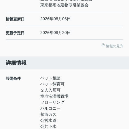
東京都宅地建物取引業協会
2026年08月06日
情報更新日
2026年08月20日
更新予定日
情報の見方
詳細情報
ペット相談
設備条件
ペット飼育可
２人入居可
室内洗濯機置場
フローリング
バルコニー
都市ガス
公営水道
公共下水