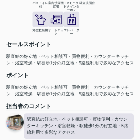
バストイレ
室内洗濯機
TVモニタ
独立洗面台
別
置場
付きインタ
ーホン
浴室乾燥機
オートロッ
エレベータ
ク
ー
セールスポイント
駅直結の好立地・ペット相談可・買物便利・カウンターキッチ
ン・浴室乾燥・駅徒歩1分の好立地・5路線利用で多彩なアクセス
ポイント
駅直結の好立地
ペット相談可
買物便利
カウンターキッチ
ン
浴室乾燥
駅徒歩1分の好立地
5路線利用で多彩なアクセス
担当者のコメント
駅直結の好立地・ペット相談可・買物便利・カウン
ターキッチン・浴室乾燥・駅徒歩1分の好立地・5路
線利用で多彩なアクセス