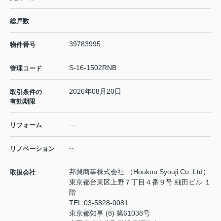
-
総戸数
39783995
物件番号
S-16-1502RNB
管理コード
2026年08月20日
取引条件の
有効期限
---
リフォーム
--
リノベーション
邦興商事株式会社 （Houkou Syouji Co.,Ltd）
取扱会社
東京都台東区上野７丁目４番９号 細田ビル １
階
TEL:
03-5828-0081
東京都知事 (8) 第61038号