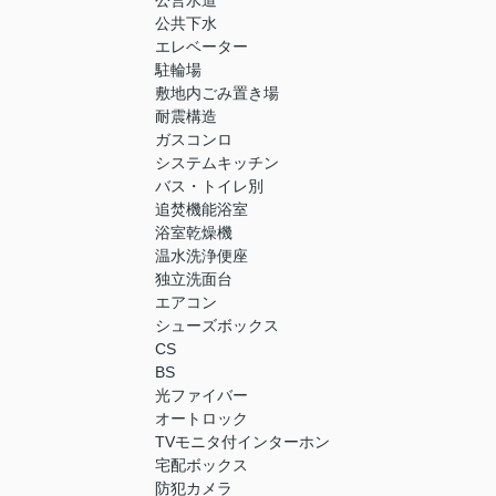
公営水道
公共下水
エレベーター
駐輪場
敷地内ごみ置き場
耐震構造
ガスコンロ
システムキッチン
バス・トイレ別
追焚機能浴室
浴室乾燥機
温水洗浄便座
独立洗面台
エアコン
シューズボックス
CS
BS
光ファイバー
オートロック
TVモニタ付インターホン
宅配ボックス
防犯カメラ