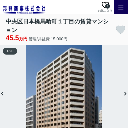
0
お気に入り
中央区日本橋馬喰町１丁目の賃貸マンシ
ョン
45.5
万円
管理/共益費 15,000円
1
/
20