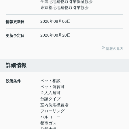
全国宅地建物取引業保証協会
東京都宅地建物取引業協会
2026年08月06日
情報更新日
2026年08月20日
更新予定日
情報の見方
詳細情報
ペット相談
設備条件
ペット飼育可
２人入居可
分譲タイプ
室内洗濯機置場
フローリング
バルコニー
都市ガス