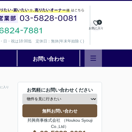
0
お気に入り
、水・日・祝は18:00迄 定休日：無休(年末年始除く)
お問い合わせ
に入り
お気軽にお問い合わせください
無料お問い合わせ
邦興商事株式会社 （Houkou Syouji
Co.,Ltd）