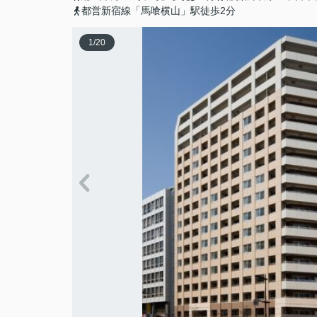
都営新宿線「馬喰横山」駅徒歩2分
1
/
20