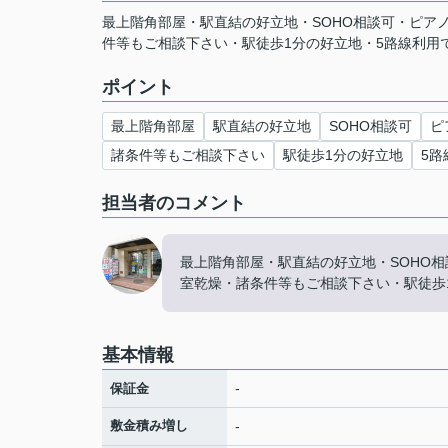
最上階角部屋・駅直結の好立地・SOHO相談可・ピア
件等もご相談下さい・駅徒歩1分の好立地・5路線利用
ポイント
最上階角部屋
駅直結の好立地
SOHO相談可
ピ
諸条件等もご相談下さい
駅徒歩1分の好立地
5
担当者のコメント
最上階角部屋・駅直結の好立地・SOHO
室乾燥・諸条件等もご相談下さい・駅徒歩
基本情報
-
保証金
敷金積み増し
-