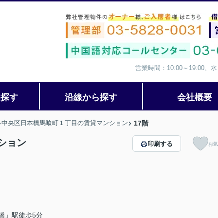
営業時間：10:00～19:00
ら探す
沿線から探す
会社概要
中央区日本橋馬喰町１丁目の賃貸マンション
17階
ション
印刷する
お気
橋」駅徒歩5分