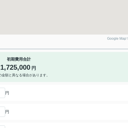
Google Ma
初期費用合計
1,725,000
円
の金額と異なる場合があります。
円
円