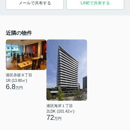
メールで共有する
LINEで共有する
近隣の物件
港区赤坂９丁目
1R (13.80㎡)
6.8
万円
港区海岸１丁目
2LDK (101.42㎡)
72
万円