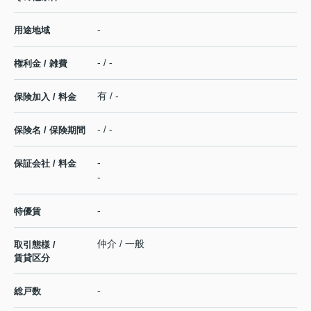
-
用途地域
- / -
権利金 / 雑費
有 / -
保険加入 / 料金
- / -
保険名 / 保険期間
-
保証会社 / 料金
-
-
特優賃
仲介 / 一般
取引態様 /
賃貸区分
-
総戸数