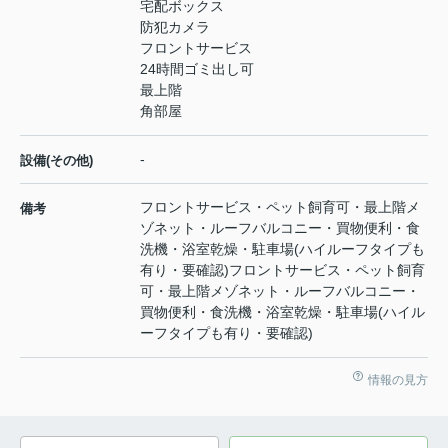
宅配ボックス
防犯カメラ
フロントサービス
24時間ゴミ出し可
最上階
角部屋
-
設備(その他)
フロントサービス・ペット飼育可・最上階メ
備考
ゾネット・ルーフバルコニー・買物便利・食
洗機・浴室乾燥・駐車場(ハイルーフタイプも
有り・要確認)フロントサービス・ペット飼育
可・最上階メゾネット・ルーフバルコニー・
買物便利・食洗機・浴室乾燥・駐車場(ハイル
ーフタイプも有り・要確認)
情報の見方