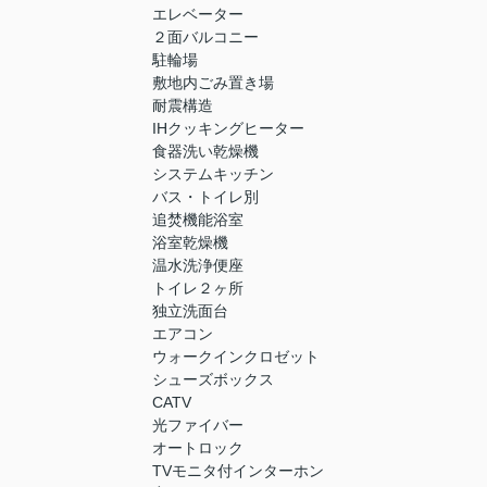
エレベーター
２面バルコニー
駐輪場
敷地内ごみ置き場
耐震構造
IHクッキングヒーター
食器洗い乾燥機
システムキッチン
バス・トイレ別
追焚機能浴室
浴室乾燥機
温水洗浄便座
トイレ２ヶ所
独立洗面台
エアコン
ウォークインクロゼット
シューズボックス
CATV
光ファイバー
オートロック
TVモニタ付インターホン