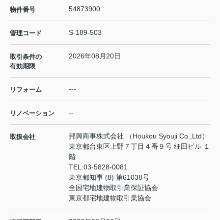
54873900
物件番号
S-189-503
管理コード
2026年08月20日
取引条件の
有効期限
---
リフォーム
--
リノベーション
邦興商事株式会社 （Houkou Syouji Co.,Ltd）
取扱会社
東京都台東区上野７丁目４番９号 細田ビル １
階
TEL:
03-5828-0081
東京都知事 (8) 第61038号
全国宅地建物取引業保証協会
東京都宅地建物取引業協会