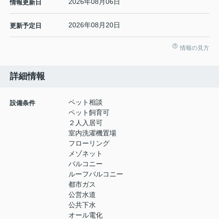
2026年08月06日
情報更新日
2026年08月20日
更新予定日
情報の見方
詳細情報
ペット相談
設備条件
ペット飼育可
２人入居可
室内洗濯機置場
フローリング
メゾネット
バルコニー
ルーフバルコニー
都市ガス
公営水道
公共下水
オール電化