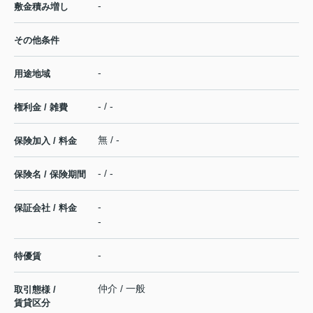
-
敷金積み増し
その他条件
-
用途地域
- / -
権利金 / 雑費
無 / -
保険加入 / 料金
- / -
保険名 / 保険期間
-
保証会社 / 料金
-
-
特優賃
仲介 / 一般
取引態様 /
賃貸区分