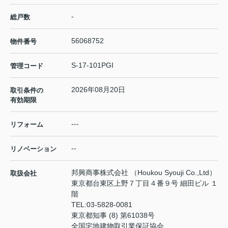
-
総戸数
56068752
物件番号
S-17-101PGI
管理コード
2026年08月20日
取引条件の
有効期限
---
リフォーム
--
リノベーション
邦興商事株式会社 （Houkou Syouji Co.,Ltd）
取扱会社
東京都台東区上野７丁目４番９号 細田ビル １
階
TEL:
03-5828-0081
東京都知事 (8) 第61038号
全国宅地建物取引業保証協会