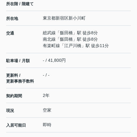
所在階 / 階建て
東京都
新宿区
新小川町
所在地
総武線
「
飯田橋
」駅 徒歩8分
交通
南北線
「
飯田橋
」駅 徒歩8分
有楽町線
「
江戸川橋
」駅 徒歩11分
- / 41,800円
駐車場 / 月額
- / -
更新料 /
更新事務手数料
2年
契約期間
空家
現況
即時
入居可能日