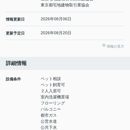
東京都宅地建物取引業協会
2026年08月06日
情報更新日
2026年08月20日
更新予定日
情報の見方
詳細情報
ペット相談
設備条件
ペット飼育可
２人入居可
室内洗濯機置場
フローリング
バルコニー
都市ガス
公営水道
公共下水