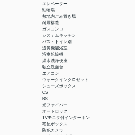
エレベーター
駐輪場
敷地内ごみ置き場
耐震構造
ガスコンロ
システムキッチン
バス・トイレ別
追焚機能浴室
浴室乾燥機
温水洗浄便座
独立洗面台
エアコン
ウォークインクロゼット
シューズボックス
CS
BS
光ファイバー
オートロック
TVモニタ付インターホン
宅配ボックス
防犯カメラ