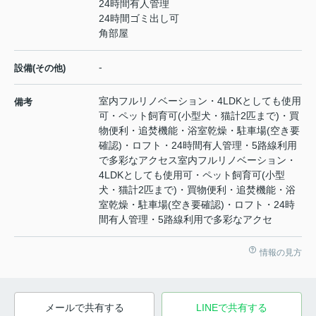
24時間有人管理
24時間ゴミ出し可
角部屋
-
設備(その他)
室内フルリノベーション・4LDKとしても使用
備考
可・ペット飼育可(小型犬・猫計2匹まで)・買
物便利・追焚機能・浴室乾燥・駐車場(空き要
確認)・ロフト・24時間有人管理・5路線利用
で多彩なアクセス室内フルリノベーション・
4LDKとしても使用可・ペット飼育可(小型
犬・猫計2匹まで)・買物便利・追焚機能・浴
室乾燥・駐車場(空き要確認)・ロフト・24時
間有人管理・5路線利用で多彩なアクセ
情報の見方
メールで共有する
LINEで共有する