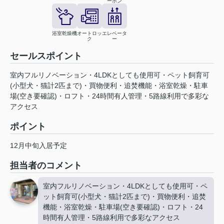
ーホン
浴室乾燥機
オートロッ
エレベータ
ク
ー
セールスポイント
室内フルリノベーション・4LDKとしても使用可・ペット飼育可
(小型犬・猫計2匹まで)・買物便利・追焚機能・浴室乾燥・駐車
場(空き要確認)・ロフト・24時間有人管理・5路線利用で多彩な
アクセス
ポイント
12月中旬入居予定
担当者のコメント
室内フルリノベーション・4LDKとしても使用可・ペ
ット飼育可(小型犬・猫計2匹まで)・買物便利・追焚
機能・浴室乾燥・駐車場(空き要確認)・ロフト・24
時間有人管理・5路線利用で多彩なアクセス