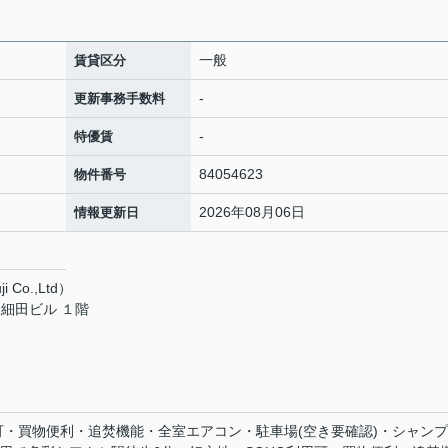
一般
賃貸区分
-
更新事務手数料
-
特優賃
84054623
物件番号
2026年08月06日
情報更新日
 Co.,Ltd）
細田ビル １階
可・買物便利・追焚機能・全室エアコン・駐車場(空き要確認)・シャン