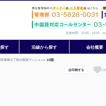
営業時間：10:00～19:00
ら探す
沿線から探す
会社概要
港区港南４丁目の賃貸マンション
15階
印刷する
お気