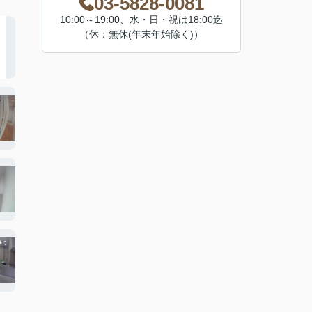
03-5828-0081
10:00～19:00、水・日・祝は18:00迄
（休：無休(年末年始除く)）