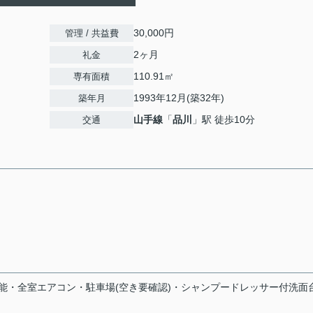
30,000円
管理 / 共益費
2ヶ月
礼金
110.91㎡
専有面積
1993年12月(築32年)
築年月
山手線
「
品川
」駅 徒歩10分
交通
能・全室エアコン・駐車場(空き要確認)・シャンプードレッサー付洗面