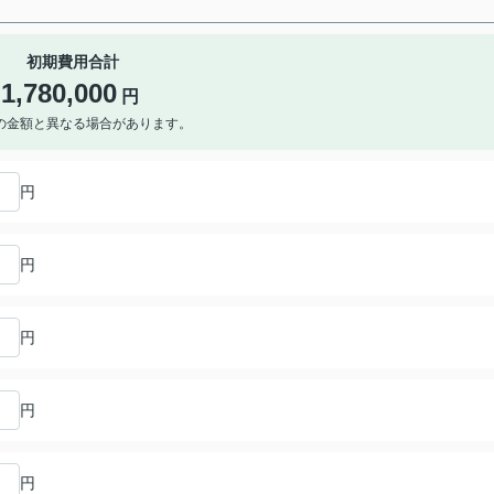
初期費用合計
1,780,000
円
の金額と異なる場合があります。
円
円
円
円
円