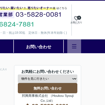
0
お気に入り
、水・日・祝は18:00迄 定休日：無休(年末年始除く)
お問い合わせ
に入り
お気軽にお問い合わせください
無料お問い合わせ
邦興商事株式会社 （Houkou Syouji
Co.,Ltd）