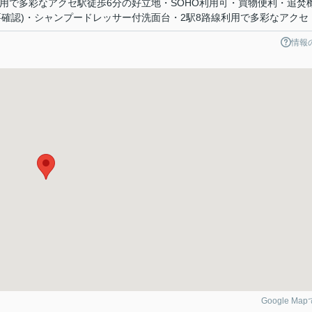
利用で多彩なアクセ駅徒歩6分の好立地・SOHO利用可・買物便利・追焚
要確認)・シャンプードレッサー付洗面台・2駅8路線利用で多彩なアクセ
情報
Google Ma