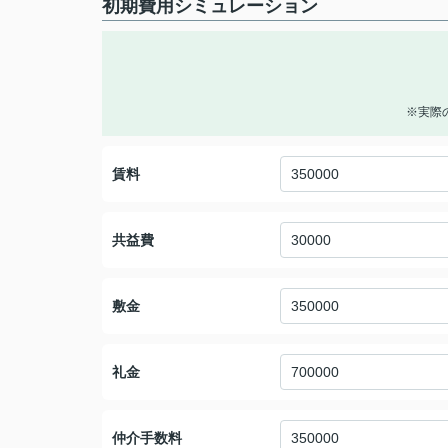
初期費用シミュレーション
※実際
賃料
共益費
敷金
礼金
仲介手数料