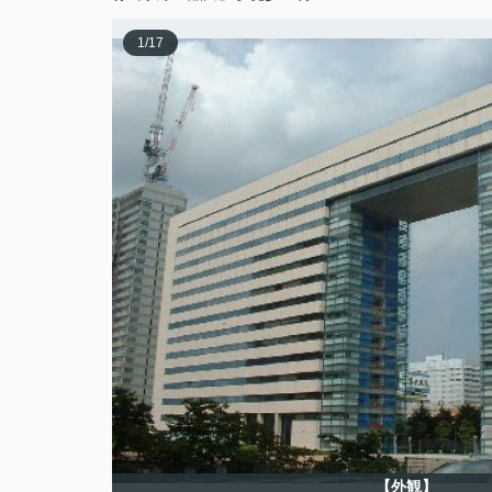
1
/
17
【外観】