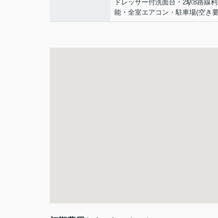
ドレッサー付洗面台・2駅8路線
能・全室エアコン・駐車場(空き