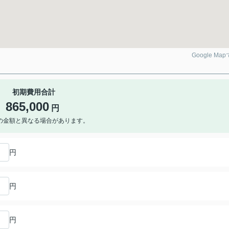
Google Ma
初期費用合計
865,000
円
の金額と異なる場合があります。
円
円
円