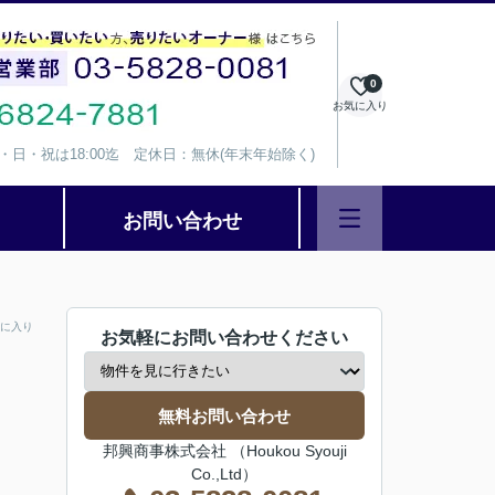
0
お気に入り
、水・日・祝は18:00迄 定休日：無休(年末年始除く)
お問い合わせ
に入り
お気軽にお問い合わせください
無料お問い合わせ
邦興商事株式会社 （Houkou Syouji
Co.,Ltd）