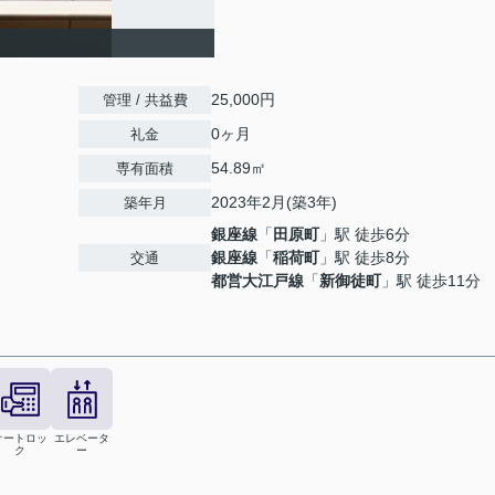
25,000円
管理 / 共益費
0ヶ月
礼金
54.89㎡
専有面積
2023年2月(築3年)
築年月
銀座線
「
田原町
」駅 徒歩6分
銀座線
「
稲荷町
」駅 徒歩8分
交通
都営大江戸線
「
新御徒町
」駅 徒歩11分
オートロッ
エレベータ
ク
ー