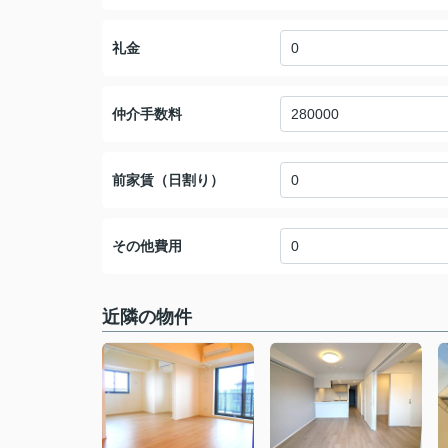
礼金
仲介手数料
前家賃（日割り）
その他費用
近隣の物件