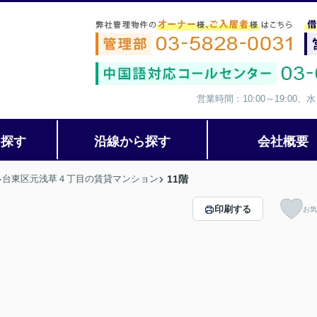
営業時間：10:00～19:00
ら探す
沿線から探す
会社概要
台東区元浅草４丁目の賃貸マンション
11階
印刷する
お気