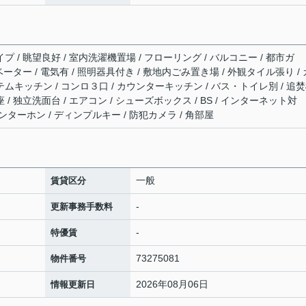
プ / 眺望良好 / 室内洗濯機置場 / フローリング / バルコニー / 都市ガ
レベーター / 電気有 / 照明器具付き / 敷地内ごみ置き場 / 外観タイル張り / 
テムキッチン / コンロ３口 / カウンターキッチン / バス・トイレ別 / 追
 / 独立洗面台 / エアコン / シューズボックス / BS / インターネット対
インターホン / ディンプルキー / 防犯カメラ / 角部屋
一般
賃貸区分
-
更新事務手数料
-
特優賃
73275081
物件番号
2026年08月06日
情報更新日