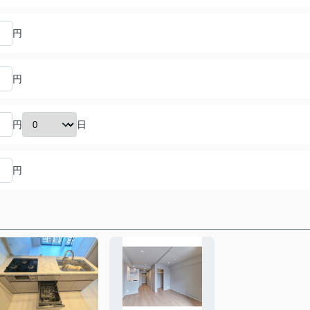
円
円
日
円
円