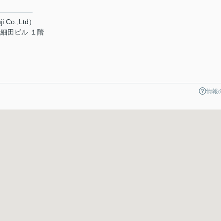
 Co.,Ltd）
細田ビル １階
情報