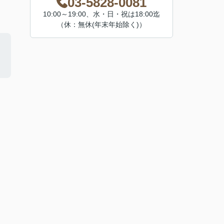
03-5828-0081
10:00～19:00、水・日・祝は18:00迄
（休：無休(年末年始除く)）