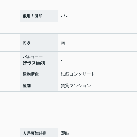
- / -
敷引 / 償却
南
向き
バルコニー
-
(テラス)面積
鉄筋コンクリート
建物構造
賃貸マンション
種別
即時
入居可能時期